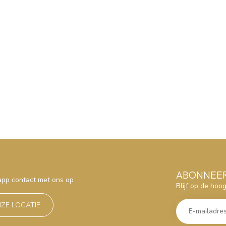
ABONNEER
sapp contact met ons op
Blijf op de hoo
NZE LOCATIE