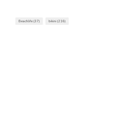
Beachlife
(37)
bikini
(216)