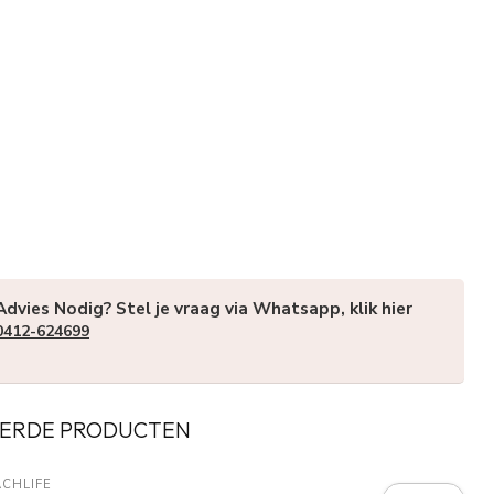
Advies Nodig? Stel je vraag via Whatsapp, klik hier
0412-624699
ERDE PRODUCTEN
CHLIFE