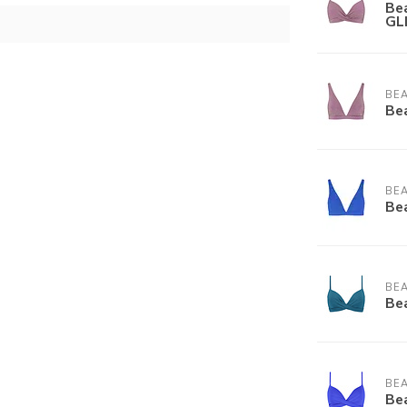
Be
GL
BEA
Be
BEA
Be
BEA
Be
BEA
Be