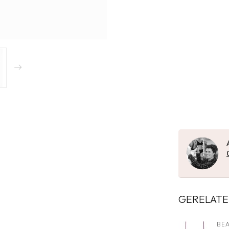
GERELATE
BEA