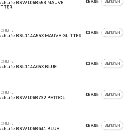
€59,95
BEKIJKEN
achLife BSW106B553 MAUVE
ITTER
CHLIFE
€39,95
BEKIJKEN
achLife BSL114A553 MAUVE GLITTER
CHLIFE
€39,95
BEKIJKEN
achLife BSL114A653 BLUE
CHLIFE
€59,95
BEKIJKEN
achLife BSW106B732 PETROL
CHLIFE
€59,95
BEKIJKEN
achLife BSW106B641 BLUE