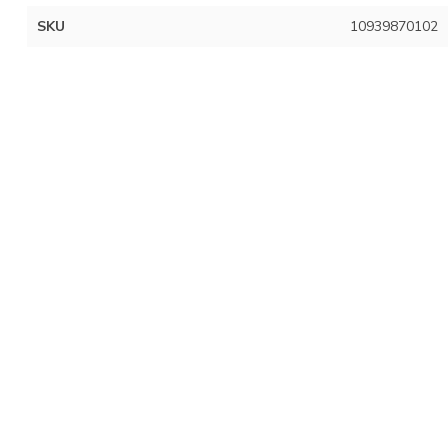
SKU
10939870102