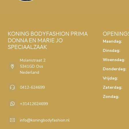
KONING BODYFASHION PRIMA
OPENING
DONNA EN MARIE JO
Maandag:
SPECIAALZAAK
Dinsdag:
Woensdag:
Molenstraat 2
5341GD Oss
Donderdag:
Nederland
Vrijdag:
0412-624699
Zaterdag:
Zondag:
+31412624699
info@koningbodyfashion.nl