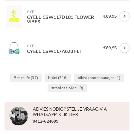
CYELL
€89,95
CYELL CSW117D181 FLOWER
VIBES
CYELL
€89,95
CYELL CSW117A620 FIJI
Beachlife
(37)
bikini
(216)
bikini zonder bandjes
(1)
strapless bikini
(9)
ADVIES NODIG? STEL JE VRAAG VIA
WHATSAPP, KLIK HIER
0412-624699