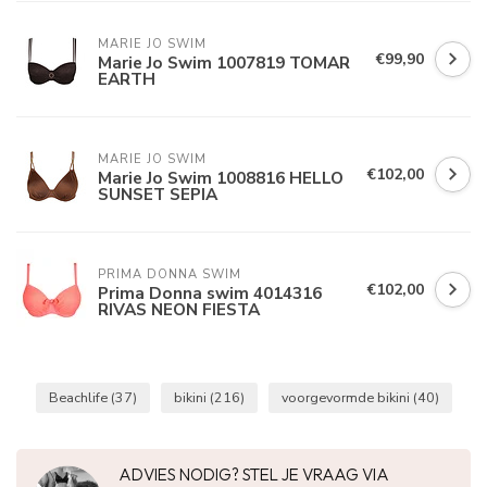
MARIE JO SWIM
€99,90
Marie Jo Swim 1007819 TOMAR
EARTH
MARIE JO SWIM
€102,00
Marie Jo Swim 1008816 HELLO
SUNSET SEPIA
PRIMA DONNA SWIM 
€102,00
Prima Donna swim 4014316
RIVAS NEON FIESTA
Beachlife
(37)
bikini
(216)
voorgevormde bikini
(40)
ADVIES NODIG? STEL JE VRAAG VIA