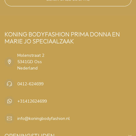
KONING BODYFASHION PRIMA DONNA EN
MARIE JO SPECIAALZAAK
Molenstraat 2
5341GD Oss
Nederland
0412-624699
+31412624699
info@koningbodyfashion.nl
OPENINGSTIJDEN