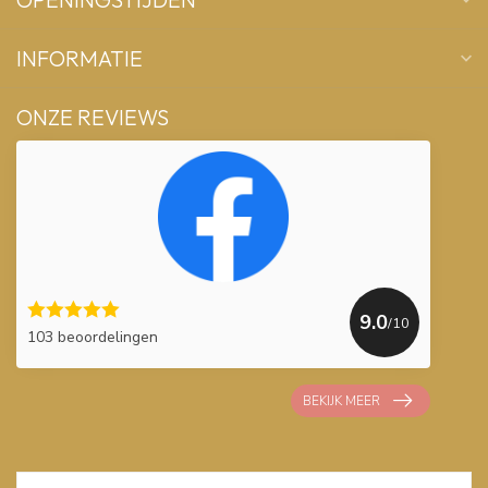
INFORMATIE
ONZE REVIEWS
9.0
/10
103 beoordelingen
BEKIJK MEER