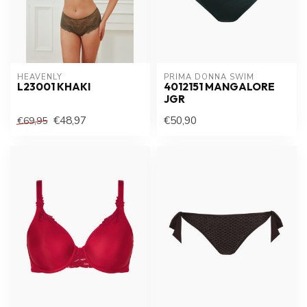
HEAVENLY
PRIMA DONNA SWIM 
L23001 KHAKI
4012151 MANGALORE
JGR
€48,97
€50,90
€69,95