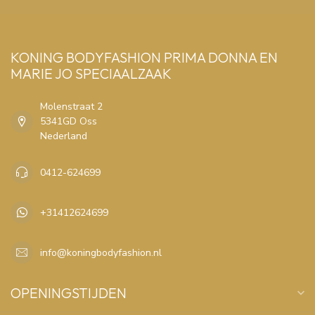
KONING BODYFASHION PRIMA DONNA EN
MARIE JO SPECIAALZAAK
Molenstraat 2
5341GD Oss
Nederland
0412-624699
+31412624699
info@koningbodyfashion.nl
OPENINGSTIJDEN