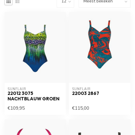
SUNFLAIR
SUNFLAIR
22012 3075
22003 2867
NACHTBLAUW GROEN
€109,95
€115,00