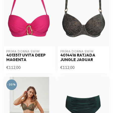
PRIMA DONNA SWIM 
PRIMA DONNA SWIM 
4013517 UVITA DEEP
4014416 RATJADA
MAGENTA
JUNGLE JAGUAR
€112,00
€112,00
-30%