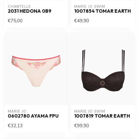
CHANTELLE
MARIE JO SWIM
2031 HEDONA 0B9
1007854 TOMAR EARTH
€75,00
€49,90
MARIE JO
MARIE JO SWIM
0602780 AYAMA FPU
1007819 TOMAR EARTH
€32,13
€99,90