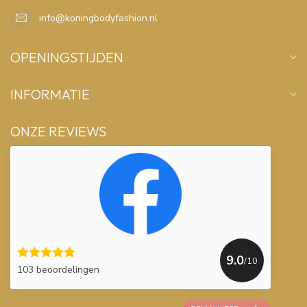
info@koningbodyfashion.nl
OPENINGSTIJDEN
INFORMATIE
ONZE REVIEWS
9.0
/10
103 beoordelingen