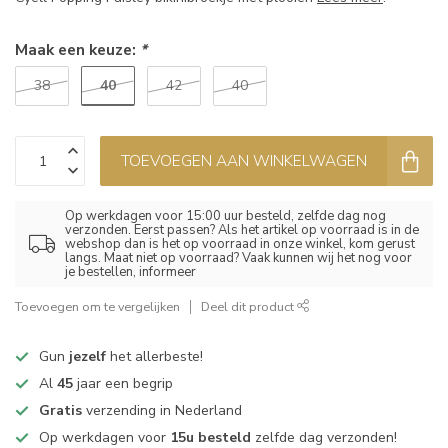
Maak een keuze:
*
40
38
42
40
TOEVOEGEN AAN WINKELWAGEN
Op werkdagen voor 15:00 uur besteld, zelfde dag nog
verzonden. Eerst passen? Als het artikel op voorraad is in de
webshop dan is het op voorraad in onze winkel, kom gerust
langs. Maat niet op voorraad? Vaak kunnen wij het nog voor
je bestellen, informeer
Toevoegen om te vergelijken
Deel dit product
Gun
jezelf
het allerbeste!
Al
45
jaar een begrip
Gratis
verzending in Nederland
Op werkdagen voor
15u besteld
zelfde dag verzonden!