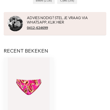
bikini
(216)
Cyell
(38)
ADVIES NODIG? STEL JE VRAAG VIA
WHATSAPP, KLIK HIER
0412-624699
RECENT BEKEKEN