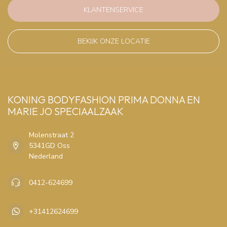
KLANTENSERVICE
BEKIJK ONZE LOCATIE
KONING BODYFASHION PRIMA DONNA EN
MARIE JO SPECIAALZAAK
Molenstraat 2
5341GD Oss
Nederland
0412-624699
+31412624699