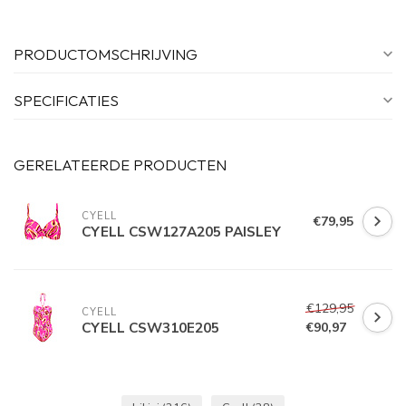
PRODUCTOMSCHRIJVING
SPECIFICATIES
GERELATEERDE PRODUCTEN
CYELL
€79,95
CYELL CSW127A205 PAISLEY
€129,95
CYELL
CYELL CSW310E205
€90,97