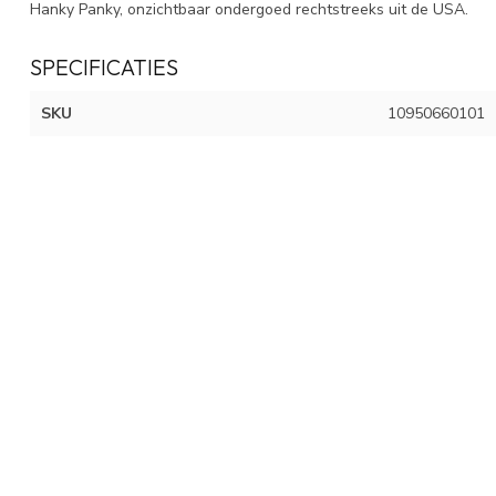
Hanky Panky, onzichtbaar ondergoed rechtstreeks uit de USA.
SPECIFICATIES
SKU
10950660101