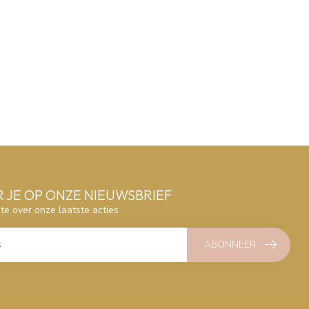
 JE OP ONZE NIEUWSBRIEF
gte over onze laatste acties
ABONNEER