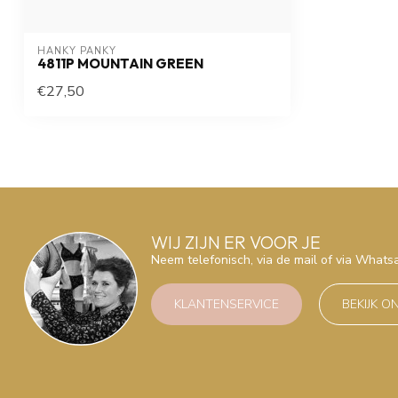
HANKY PANKY
4811P MOUNTAIN GREEN
€27,50
WIJ ZIJN ER VOOR JE
Neem telefonisch, via de mail of via What
KLANTENSERVICE
BEKIJK O