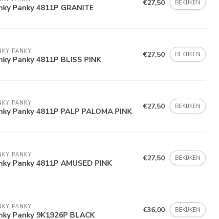
€27,50
BEKIJKEN
nky Panky 4811P GRANITE
NKY PANKY
€27,50
BEKIJKEN
nky Panky 4811P BLISS PINK
NKY PANKY
€27,50
BEKIJKEN
nky Panky 4811P PALP PALOMA PINK
NKY PANKY
€27,50
BEKIJKEN
nky Panky 4811P AMUSED PINK
NKY PANKY
€36,00
BEKIJKEN
nky Panky 9K1926P BLACK