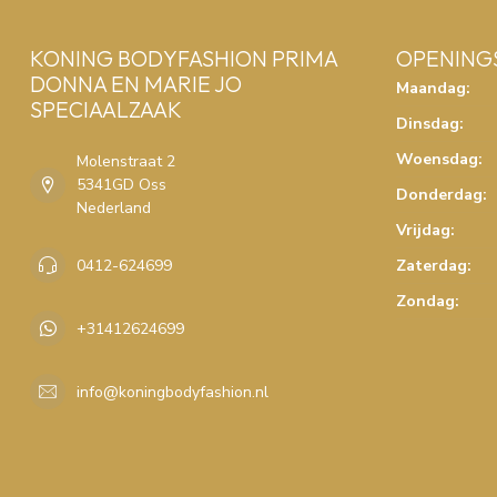
KONING BODYFASHION PRIMA
OPENING
DONNA EN MARIE JO
Maandag:
SPECIAALZAAK
Dinsdag:
Woensdag:
Molenstraat 2
5341GD Oss
Donderdag:
Nederland
Vrijdag:
0412-624699
Zaterdag:
Zondag:
+31412624699
info@koningbodyfashion.nl