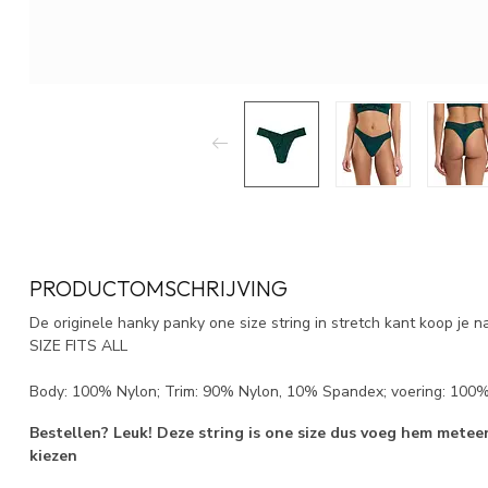
PRODUCTOMSCHRIJVING
De originele hanky panky one size string in stretch kant koop je n
SIZE FITS ALL
Body: 100% Nylon; Trim: 90% Nylon, 10% Spandex; voering: 100
Bestellen? Leuk! Deze string is one size dus voeg hem mete
kiezen