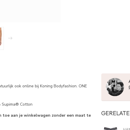
atuurlijk ook online bij Koning Bodyfashion. ONE
% Supima® Cotton
GERELATE
en toe aan je winkelwagen zonder een maat te
HA