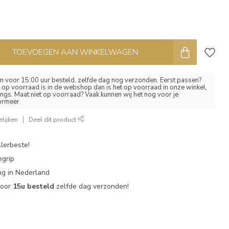
TOEVOEGEN AAN WINKELWAGEN
 voor 15:00 uur besteld, zelfde dag nog verzonden. Eerst passen?
el op voorraad is in de webshop dan is het op voorraad in onze winkel,
ngs. Maat niet op voorraad? Vaak kunnen wij het nog voor je
formeer
lijken
Deel dit product
lerbeste!
egrip
g in Nederland
voor
15u besteld
zelfde dag verzonden!