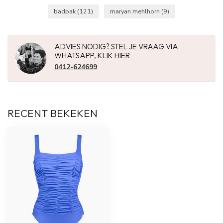
badpak
(121)
maryan mehlhorn
(9)
ADVIES NODIG? STEL JE VRAAG VIA
WHATSAPP, KLIK HIER
0412-624699
RECENT BEKEKEN