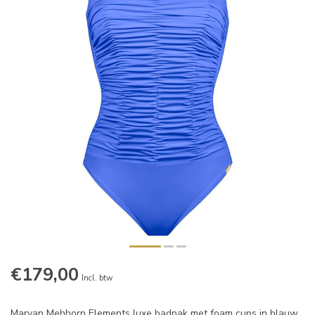
€179,00
Incl. btw
Maryan Mehhorn Elements luxe badpak met foam cups in blauw