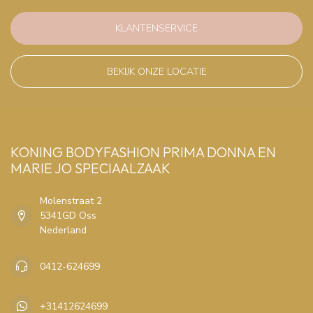
KLANTENSERVICE
BEKIJK ONZE LOCATIE
KONING BODYFASHION PRIMA DONNA EN
MARIE JO SPECIAALZAAK
Molenstraat 2
5341GD Oss
Nederland
0412-624699
+31412624699