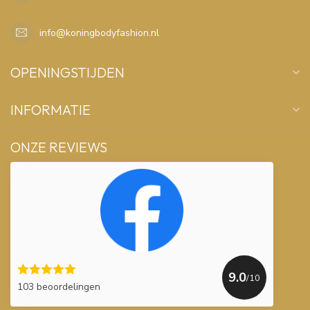
info@koningbodyfashion.nl
OPENINGSTIJDEN
INFORMATIE
ONZE REVIEWS
9.0
/10
103 beoordelingen