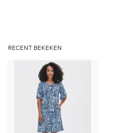
RECENT BEKEKEN