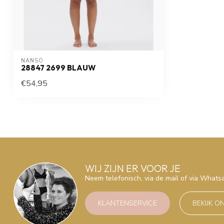
NANSO
28847 2699 BLAUW
€54,95
WIJ ZIJN ER VOOR JE
Neem telefonisch, via de mail of via What
KLANTENSERVICE
BEKIJK O