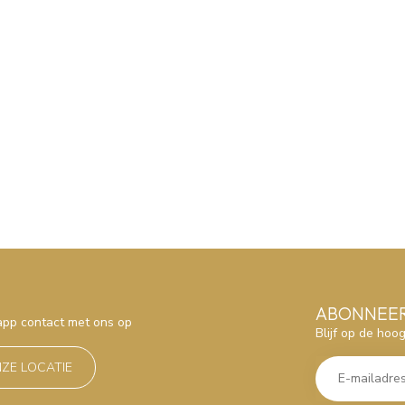
ABONNEER
sapp contact met ons op
Blijf op de hoo
NZE LOCATIE