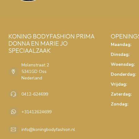
KONING BODYFASHION PRIMA
OPENING
DONNA EN MARIE JO
Maandag:
SPECIAALZAAK
Dinsdag:
Woensdag:
Molenstraat 2
5341GD Oss
Donderdag:
Nederland
Vrijdag:
0412-624699
Zaterdag:
Zondag:
+31412624699
info@koningbodyfashion.nl