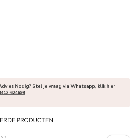
Advies Nodig? Stel je vraag via Whatsapp, klik hier
0412-624699
ERDE PRODUCTEN
NSO