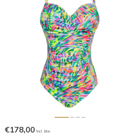
€178,00
Incl. btw