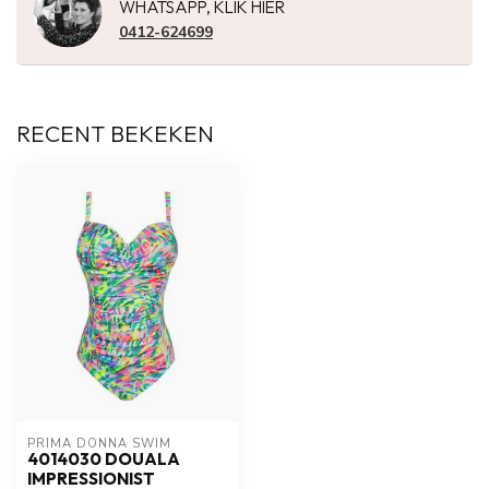
WHATSAPP, KLIK HIER
0412-624699
RECENT BEKEKEN
PRIMA DONNA SWIM 
4014030 DOUALA
IMPRESSIONIST