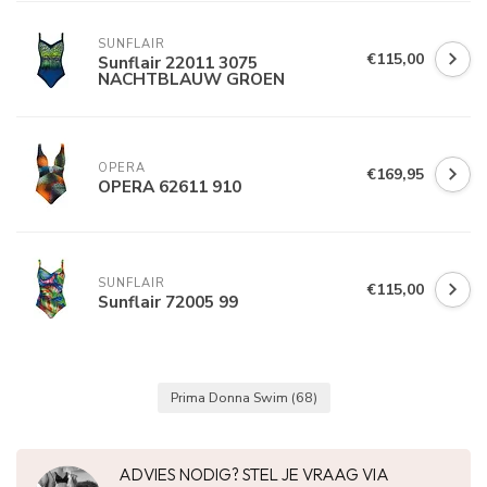
SUNFLAIR
€115,00
Sunflair 22011 3075
NACHTBLAUW GROEN
OPERA
€169,95
OPERA 62611 910
SUNFLAIR
€115,00
Sunflair 72005 99
Prima Donna Swim
(68)
ADVIES NODIG? STEL JE VRAAG VIA