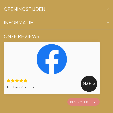
OPENINGSTIJDEN
INFORMATIE
ONZE REVIEWS
9.0
/10
103 beoordelingen
BEKIJK MEER