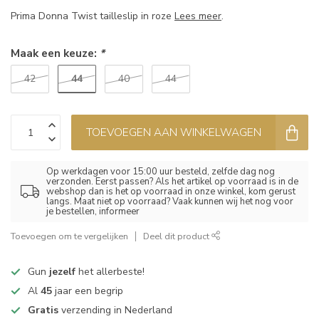
Prima Donna Twist tailleslip in roze
Lees meer
.
Maak een keuze:
*
44
42
40
44
TOEVOEGEN AAN WINKELWAGEN
Op werkdagen voor 15:00 uur besteld, zelfde dag nog
verzonden. Eerst passen? Als het artikel op voorraad is in de
webshop dan is het op voorraad in onze winkel, kom gerust
langs. Maat niet op voorraad? Vaak kunnen wij het nog voor
je bestellen, informeer
Toevoegen om te vergelijken
Deel dit product
Gun
jezelf
het allerbeste!
Al
45
jaar een begrip
Gratis
verzending in Nederland