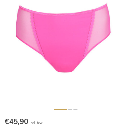
€45,90
Incl. btw