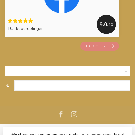
9.0
/10
103 beoordelingen
BEKIJK MEER
€
Wij slaan cookies op om onze website te verbeteren. Is dat