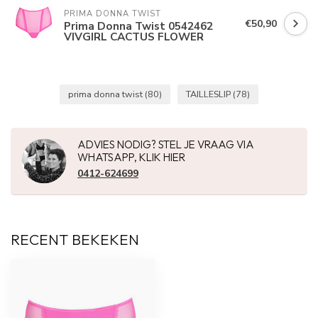
PRIMA DONNA TWIST
€50,90
Prima Donna Twist 0542462
VIVGIRL CACTUS FLOWER
prima donna twist
(80)
TAILLESLIP
(78)
ADVIES NODIG? STEL JE VRAAG VIA
WHATSAPP, KLIK HIER
0412-624699
RECENT BEKEKEN