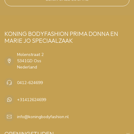
KONING BODYFASHION PRIMA DONNA EN
MARIE JO SPECIAALZAAK
Molenstraat 2
5341GD Oss
Nederland
0412-624699
+31412624699
info@koningbodyfashion.nl
OPENINGSTIJDEN