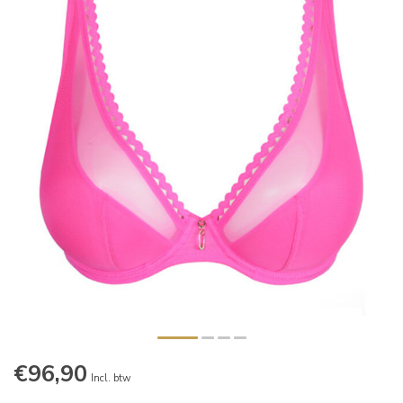
€96,90
Incl. btw