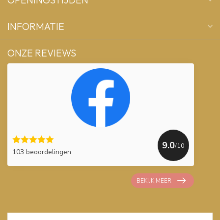
INFORMATIE
ONZE REVIEWS
9.0
/10
103 beoordelingen
BEKIJK MEER