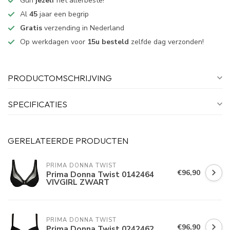
Gun
jezelf
het allerbeste!
Al
45
jaar een begrip
Gratis
verzending in Nederland
Op werkdagen voor
15u besteld
zelfde dag verzonden!
PRODUCTOMSCHRIJVING
SPECIFICATIES
GERELATEERDE PRODUCTEN
PRIMA DONNA TWIST
€96,90
Prima Donna Twist 0142464
VIVGIRL ZWART
PRIMA DONNA TWIST
€96,90
Prima Donna Twist 0242462