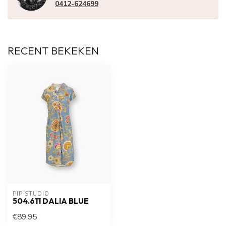
0412-624699
RECENT BEKEKEN
PIP STUDIO
504.611 DALIA BLUE
€89,95