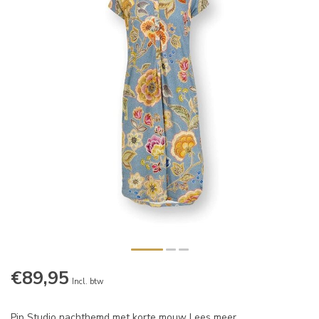
€89,95
Incl. btw
Pip Studio nachthemd met korte mouw
Lees meer
.