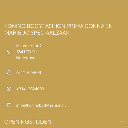
KONING BODYFASHION PRIMA DONNA EN
MARIE JO SPECIAALZAAK
Molenstraat 2
5341GD Oss
Nederland
0412-624699
+31412624699
info@koningbodyfashion.nl
OPENINGSTIJDEN