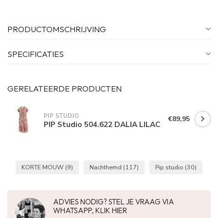
PRODUCTOMSCHRIJVING
SPECIFICATIES
GERELATEERDE PRODUCTEN
PIP STUDIO
€89,95
PIP Studio 504.622 DALIA LILAC
KORTE MOUW
(9)
Nachthemd
(117)
Pip studio
(30)
ADVIES NODIG? STEL JE VRAAG VIA
WHATSAPP, KLIK HIER