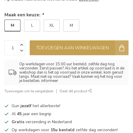
Maak een keuze:
*
M
L
XL
M
TOEVOEGEN AAN WINKELWAGEN
Op werkdagen voor 15:00 uur besteld, zelfde dag nog
verzonden. Eerst passen? Als het artikel op voorraad is in de
webshop dan is het op voorraad in onze winkel, kom gerust
langs. Maat niet op voorraad? Vaak kunnen wij het nog voor
je bestellen, informeer
Toevoegen om te vergelijken
Deel dit product
Gun
jezelf
het allerbeste!
Al
45
jaar een begrip
Gratis
verzending in Nederland
Op werkdagen voor
15u besteld
zelfde dag verzonden!