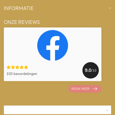
INFORMATIE
ONZE REVIEWS
9.0
/10
103 beoordelingen
BEKIJK MEER