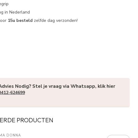
egrip
g in Nederland
voor
15u besteld
zelfde dag verzonden!
Advies Nodig? Stel je vraag via Whatsapp, klik hier
0412-624699
ERDE PRODUCTEN
IMA DONNA