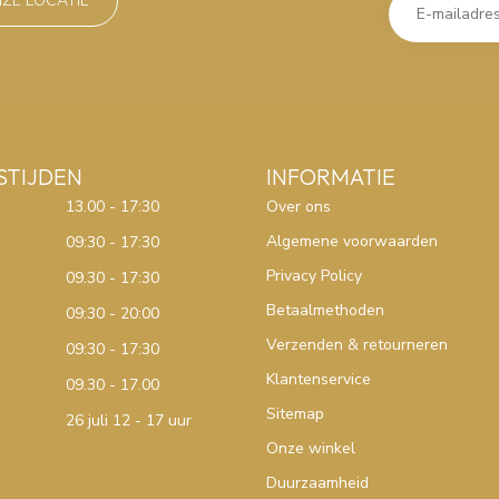
NZE LOCATIE
STIJDEN
INFORMATIE
13.00 - 17:30
Over ons
Algemene voorwaarden
09:30 - 17:30
Privacy Policy
09.30 - 17:30
Betaalmethoden
09:30 - 20:00
Verzenden & retourneren
09:30 - 17:30
Klantenservice
09.30 - 17.00
Sitemap
26 juli 12 - 17 uur
Onze winkel
Duurzaamheid