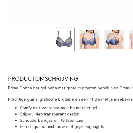
PRODUCTOMSCHRIJVING
Prima Donna beugel beha met grote cupmaten bereik, van C t/m H
Prachtige glans, grafische broderie en een fit die met je meebewe
Comfy niet-voorgevormde bh met beugel
Stijlvol, niet-transparant design
Schouderbandjes om te laten zien
Een chique denimblauw met grijze highlights