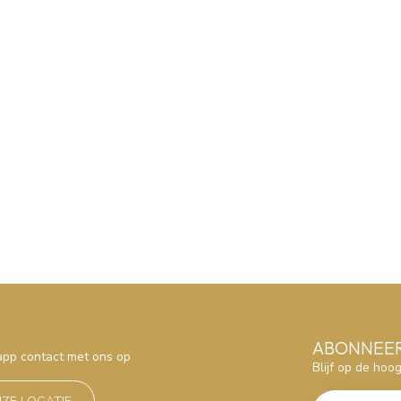
ABONNEER
sapp contact met ons op
Blijf op de hoo