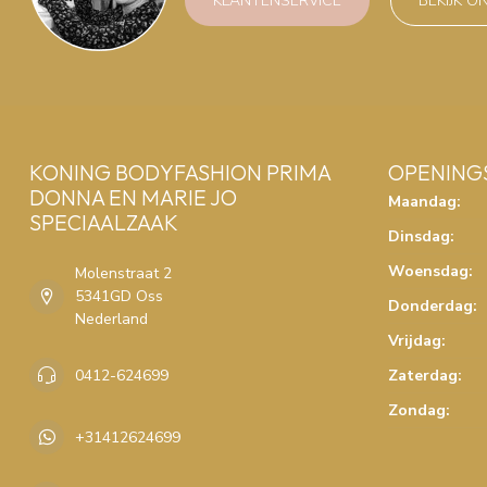
KLANTENSERVICE
BEKIJK O
KONING BODYFASHION PRIMA
OPENING
DONNA EN MARIE JO
Maandag:
SPECIAALZAAK
Dinsdag:
Woensdag:
Molenstraat 2
5341GD Oss
Donderdag:
Nederland
Vrijdag:
0412-624699
Zaterdag:
Zondag:
+31412624699