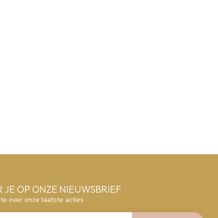
 JE OP ONZE NIEUWSBRIEF
gte over onze laatste acties