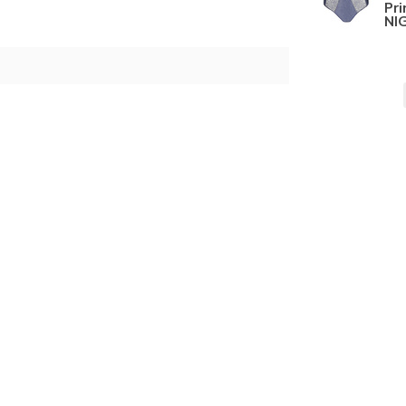
Pr
NI