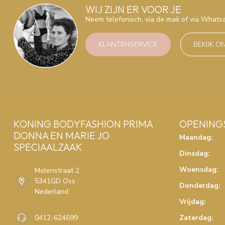
WIJ ZIJN ER VOOR JE
Neem telefonisch, via de mail of via What
KLANTENSERVICE
BEKIJK O
KONING BODYFASHION PRIMA
OPENING
DONNA EN MARIE JO
Maandag:
SPECIAALZAAK
Dinsdag:
Woensdag:
Molenstraat 2
5341GD Oss
Donderdag:
Nederland
Vrijdag:
0412-624699
Zaterdag: