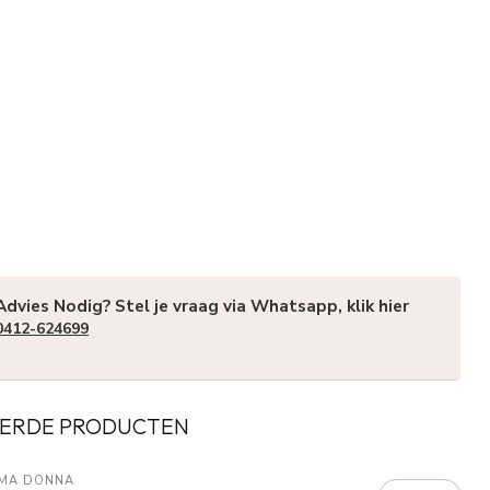
Advies Nodig? Stel je vraag via Whatsapp, klik hier
0412-624699
ERDE PRODUCTEN
IMA DONNA