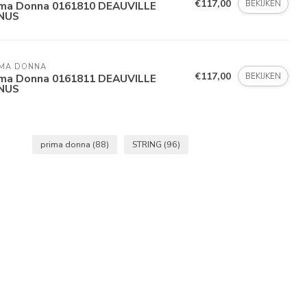
€117,00
BEKIJKEN
ima Donna 0161810 DEAUVILLE
NUS
IMA DONNA
€117,00
BEKIJKEN
ima Donna 0161811 DEAUVILLE
NUS
prima donna
(88)
STRING
(96)