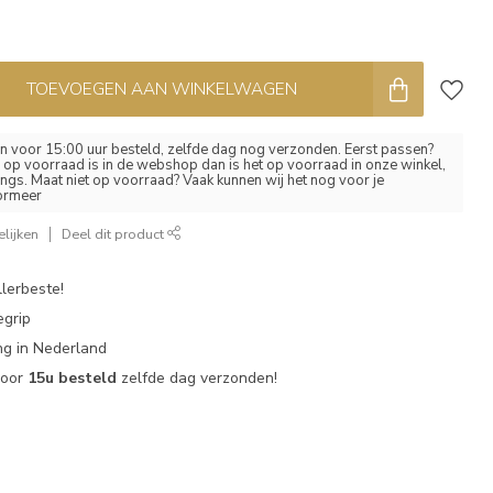
TOEVOEGEN AAN WINKELWAGEN
 voor 15:00 uur besteld, zelfde dag nog verzonden. Eerst passen?
el op voorraad is in de webshop dan is het op voorraad in onze winkel,
ngs. Maat niet op voorraad? Vaak kunnen wij het nog voor je
formeer
lijken
Deel dit product
lerbeste!
egrip
g in Nederland
voor
15u besteld
zelfde dag verzonden!