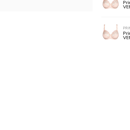
Pr
VE
PR
Pr
VE