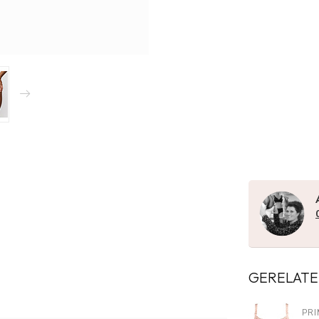
GERELATE
PR