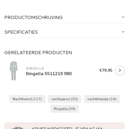
PRODUCTOMSCHRIJVING
SPECIFICATIES
GERELATEERDE PRODUCTEN
RINGELLA
€79,95
Ringella 5511219 980
Nachthemd
(117)
nachtjapon
(30)
nachtkleedje
(14)
Ringella
(39)