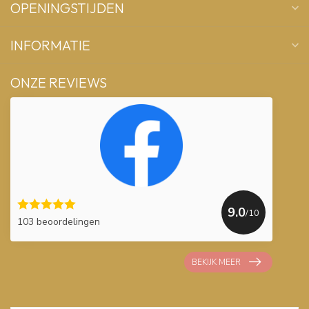
OPENINGSTIJDEN
INFORMATIE
ONZE REVIEWS
9.0
/10
103 beoordelingen
BEKIJK MEER