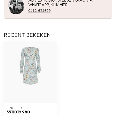
ADVIES NODIG? STEL JE VRAAG VIA
WHATSAPP, KLIK HIER
0412-624699
RECENT BEKEKEN
RINGELLA
5511019 980