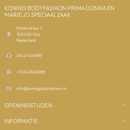
KONING BODYFASHION PRIMA DONNA EN
MARIE JO SPECIAALZAAK
Molenstraat 2
5341GD Oss
Nederland
0412-624699
+31412624699
info@koningbodyfashion.nl
OPENINGSTIJDEN
INFORMATIE