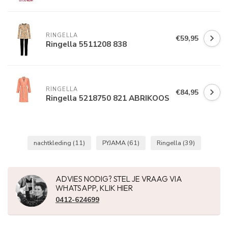
RINGELLA
€59,95
Ringella 5511208 838
RINGELLA
€84,95
Ringella 5218750 821 ABRIKOOS
nachtkleding
(11)
PYJAMA
(61)
Ringella
(39)
ADVIES NODIG? STEL JE VRAAG VIA
WHATSAPP, KLIK HIER
0412-624699