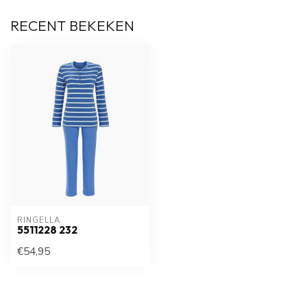
RECENT BEKEKEN
RINGELLA
5511228 232
€54,95