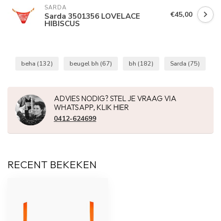
SARDA
€45,00
Sarda 3501356 LOVELACE
HIBISCUS
beha
(132)
beugel bh
(67)
bh
(182)
Sarda
(75)
ADVIES NODIG? STEL JE VRAAG VIA
WHATSAPP, KLIK HIER
0412-624699
RECENT BEKEKEN