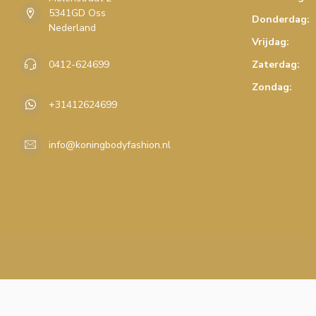
5341GD Oss
Donderdag:
Nederland
Vrijdag:
0412-624699
Zaterdag:
Zondag:
+31412624699
info@koningbodyfashion.nl