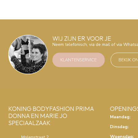
WIJ ZIJN ER VOOR JE
Neem telefonisch, via de mail of via What
KLANTENSERVICE
BEKIJK O
KONING BODYFASHION PRIMA
OPENING
DONNA EN MARIE JO
Maandag:
SPECIAALZAAK
Dinsdag:
Woensdag:
Molenstraat 2