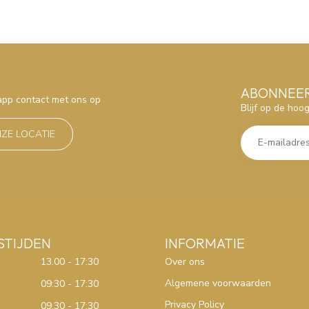
ABONNEER
sapp contact met ons op
Blijf op de hoo
NZE LOCATIE
STIJDEN
INFORMATIE
13.00 - 17:30
Over ons
Algemene voorwaarden
09:30 - 17:30
Privacy Policy
09.30 - 17:30