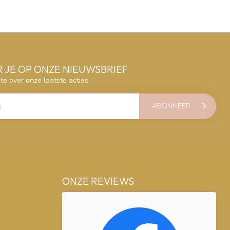
 JE OP ONZE NIEUWSBRIEF
gte over onze laatste acties
ABONNEER
ONZE REVIEWS