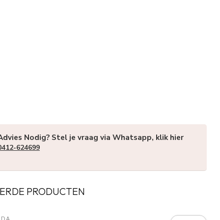
Advies Nodig? Stel je vraag via Whatsapp, klik hier
0412-624699
ERDE PRODUCTEN
RDA