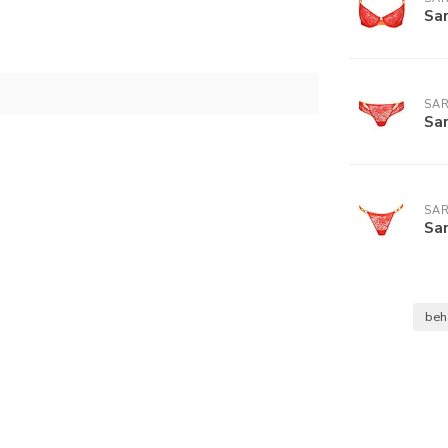
Sa
SA
Sa
SA
Sa
be