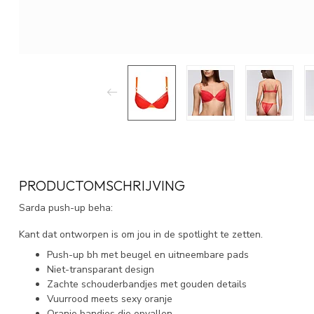
PRODUCTOMSCHRIJVING
Sarda push-up beha:
Kant dat ontworpen is om jou in de spotlight te zetten.
Push-up bh met beugel en uitneembare pads
Niet-transparant design
Zachte schouderbandjes met gouden details
Vuurrood meets sexy oranje
Oranje bandjes die opvallen