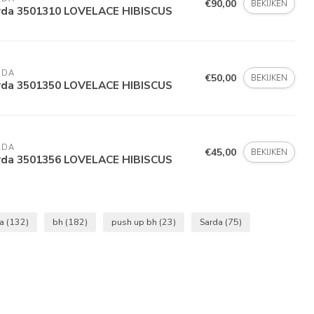
€90,00
BEKIJKEN
rda 3501310 LOVELACE HIBISCUS
RDA
€50,00
BEKIJKEN
rda 3501350 LOVELACE HIBISCUS
RDA
€45,00
BEKIJKEN
rda 3501356 LOVELACE HIBISCUS
ha
(132)
bh
(182)
push up bh
(23)
Sarda
(75)