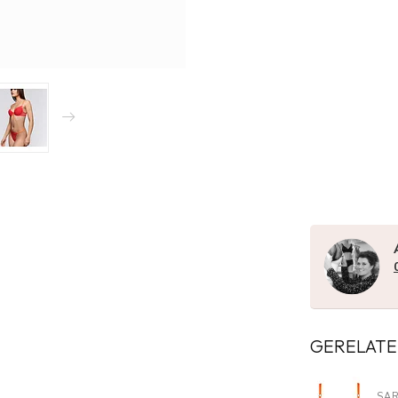
GERELATE
SA