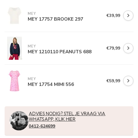
MEY
€39,99
MEY 17757 BROOKE 297
MEY
€79,99
MEY 1210110 PEANUTS 688
MEY
€59,99
MEY 17754 MIMI 556
ADVIES NODIG? STEL JE VRAAG VIA
WHATSAPP, KLIK HIER
0412-624699