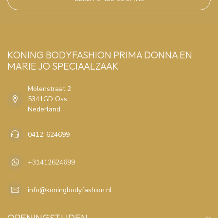
KONING BODYFASHION PRIMA DONNA EN
MARIE JO SPECIAALZAAK
Molenstraat 2
5341GD Oss
Nederland
0412-624699
+31412624699
info@koningbodyfashion.nl
OPENINGSTIJDEN