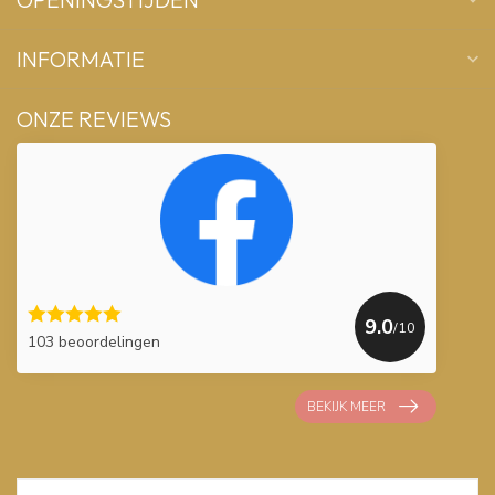
INFORMATIE
ONZE REVIEWS
9.0
/10
103 beoordelingen
BEKIJK MEER