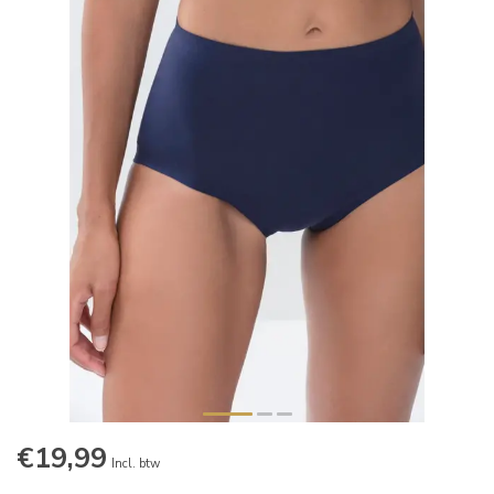
€19,99
Incl. btw