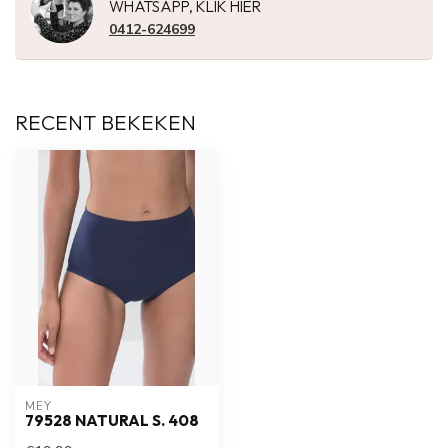
WHATSAPP, KLIK HIER
0412-624699
RECENT BEKEKEN
MEY
79528 NATURAL S. 408