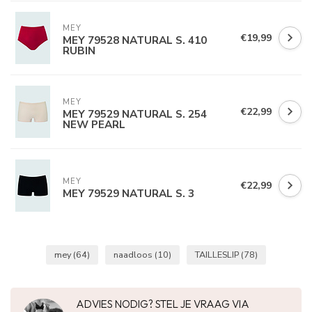
MEY
€19,99
MEY 79528 NATURAL S. 410
RUBIN
MEY
€22,99
MEY 79529 NATURAL S. 254
NEW PEARL
MEY
€22,99
MEY 79529 NATURAL S. 3
mey
(64)
naadloos
(10)
TAILLESLIP
(78)
ADVIES NODIG? STEL JE VRAAG VIA