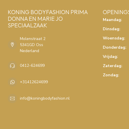
KONING BODYFASHION PRIMA
OPENING
DONNA EN MARIE JO
Maandag:
SPECIAALZAAK
Dinsdag:
Woensdag:
Molenstraat 2
5341GD Oss
Donderdag:
Nederland
Vrijdag:
0412-624699
Zaterdag:
Zondag:
+31412624699
info@koningbodyfashion.nl