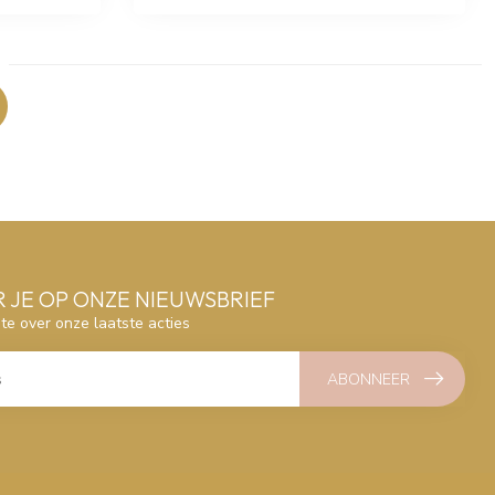
 JE OP ONZE NIEUWSBRIEF
gte over onze laatste acties
ABONNEER