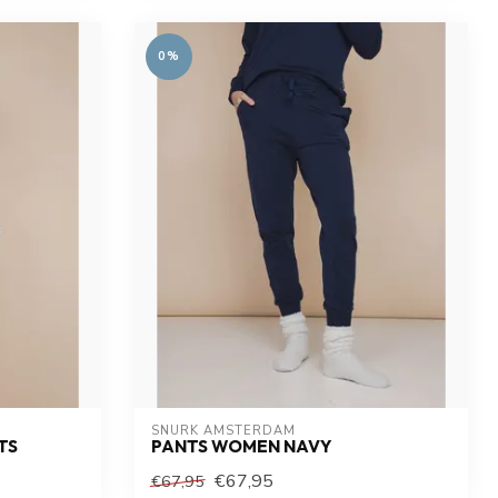
0%
SNURK AMSTERDAM
TS
PANTS WOMEN NAVY
€67,95
€67,95