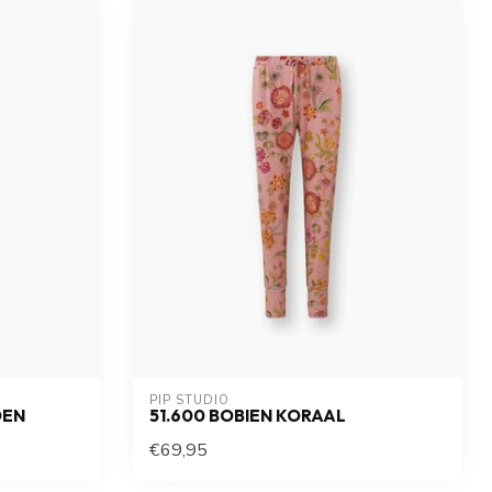
PIP STUDIO
OEN
51.600 BOBIEN KORAAL
€69,95