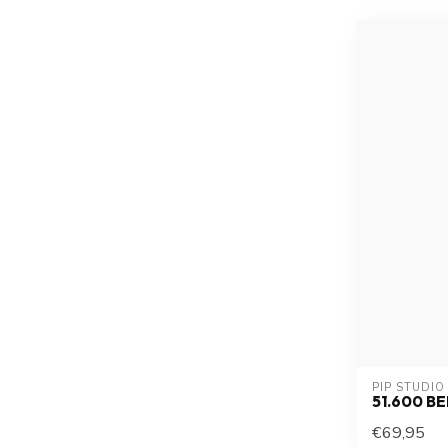
PIP STUDIO
51.600 B
€69,95