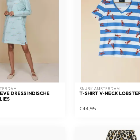
STERDAM
SNURK AMSTERDAM
EVE DRESS INDISCHE
T-SHIRT V-NECK LOBSTE
LIES
€44,95