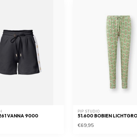
H
PIP STUDIO
261 VANNA 9000
51.600 BOBIEN LICHTGR
€69,95