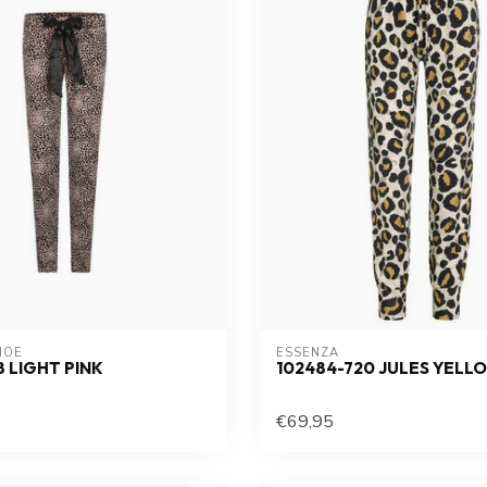
HOE
ESSENZA
8 LIGHT PINK
102484-720 JULES YELL
€69,95