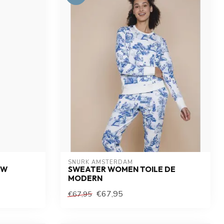
SNURK AMSTERDAM
OW
SWEATER WOMEN TOILE DE
MODERN
€67,95
€67,95