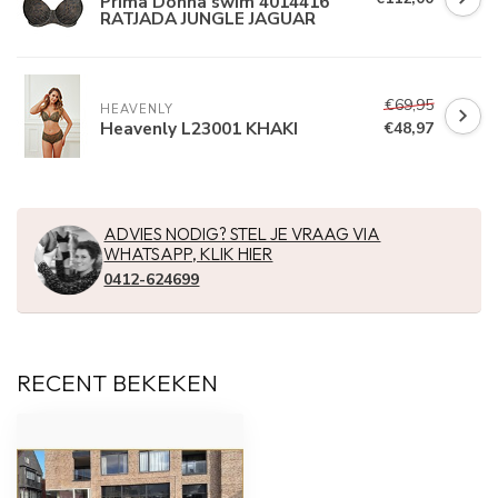
Prima Donna swim 4014416
RATJADA JUNGLE JAGUAR
€69,95
HEAVENLY
Heavenly L23001 KHAKI
€48,97
ADVIES NODIG? STEL JE VRAAG VIA
WHATSAPP, KLIK HIER
0412-624699
RECENT BEKEKEN