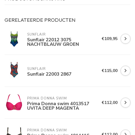
GERELATEERDE PRODUCTEN
SUNFLAIR
€109,95
Sunflair 22012 3075
NACHTBLAUW GROEN
SUNFLAIR
€115,00
Sunflair 22003 2867
PRIMA DONNA SWIM 
€112,00
Prima Donna swim 4013517
UVITA DEEP MAGENTA
PRIMA DONNA SWIM 
€112,00