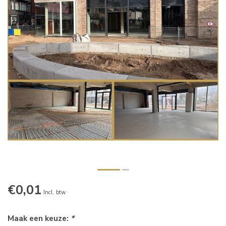
€0,01
Incl. btw
Maak een keuze:
*