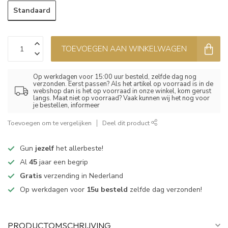
Standaard
TOEVOEGEN AAN WINKELWAGEN
Op werkdagen voor 15:00 uur besteld, zelfde dag nog
verzonden. Eerst passen? Als het artikel op voorraad is in de
webshop dan is het op voorraad in onze winkel, kom gerust
langs. Maat niet op voorraad? Vaak kunnen wij het nog voor
je bestellen, informeer
Toevoegen om te vergelijken
Deel dit product
Gun
jezelf
het allerbeste!
Al
45
jaar een begrip
Gratis
verzending in Nederland
Op werkdagen voor
15u besteld
zelfde dag verzonden!
PRODUCTOMSCHRIJVING