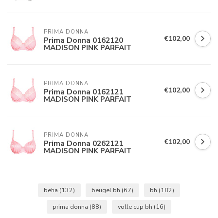
PRIMA DONNA
€102,00
Prima Donna 0162120
MADISON PINK PARFAIT
PRIMA DONNA
€102,00
Prima Donna 0162121
MADISON PINK PARFAIT
PRIMA DONNA
€102,00
Prima Donna 0262121
MADISON PINK PARFAIT
beha
(132)
beugel bh
(67)
bh
(182)
prima donna
(88)
volle cup bh
(16)