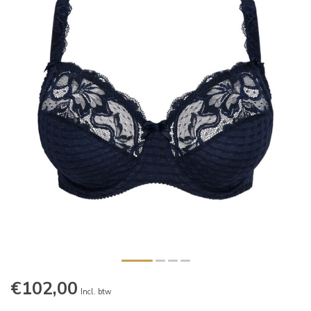
€102,00
Incl. btw