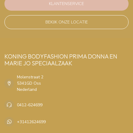
KLANTENSERVICE
BEKIJK ONZE LOCATIE
KONING BODYFASHION PRIMA DONNA EN
MARIE JO SPECIAALZAAK
Molenstraat 2
5341GD Oss
Nederland
0412-624699
+31412624699