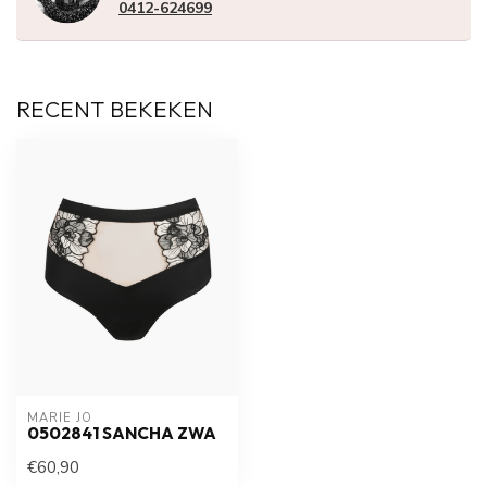
0412-624699
RECENT BEKEKEN
MARIE JO
0502841 SANCHA ZWA
€60,90