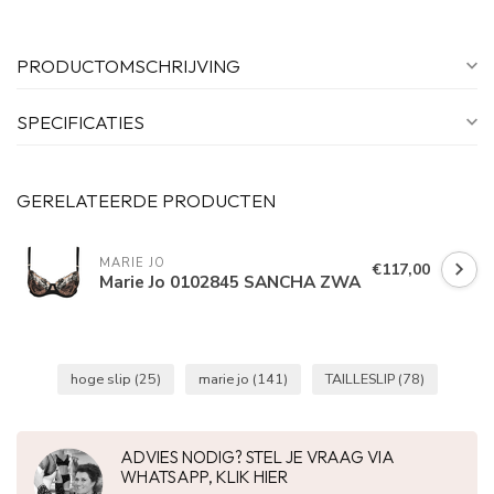
PRODUCTOMSCHRIJVING
SPECIFICATIES
GERELATEERDE PRODUCTEN
MARIE JO
€117,00
Marie Jo 0102845 SANCHA ZWA
hoge slip
(25)
marie jo
(141)
TAILLESLIP
(78)
ADVIES NODIG? STEL JE VRAAG VIA
WHATSAPP, KLIK HIER