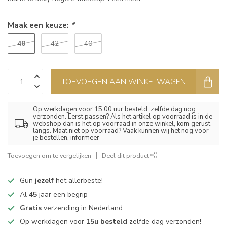
Maak een keuze:
*
40
42
40
TOEVOEGEN AAN WINKELWAGEN
Op werkdagen voor 15:00 uur besteld, zelfde dag nog
verzonden. Eerst passen? Als het artikel op voorraad is in de
webshop dan is het op voorraad in onze winkel, kom gerust
langs. Maat niet op voorraad? Vaak kunnen wij het nog voor
je bestellen, informeer
Toevoegen om te vergelijken
Deel dit product
Gun
jezelf
het allerbeste!
Al
45
jaar een begrip
Gratis
verzending in Nederland
Op werkdagen voor
15u besteld
zelfde dag verzonden!