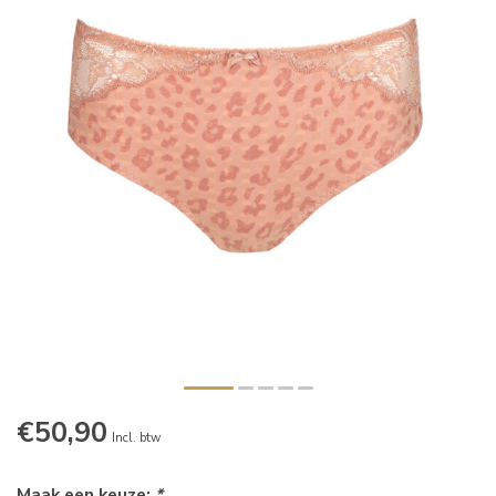
€50,90
Incl. btw
Maak een keuze:
*