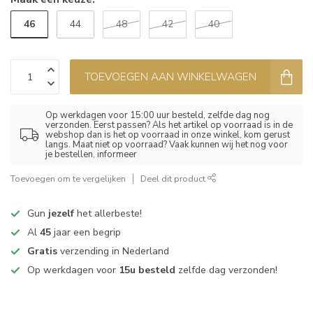
46
44
48
42
40
TOEVOEGEN AAN WINKELWAGEN
Op werkdagen voor 15:00 uur besteld, zelfde dag nog
verzonden. Eerst passen? Als het artikel op voorraad is in de
webshop dan is het op voorraad in onze winkel, kom gerust
langs. Maat niet op voorraad? Vaak kunnen wij het nog voor
je bestellen, informeer
Toevoegen om te vergelijken
Deel dit product
Gun
jezelf
het allerbeste!
Al
45
jaar een begrip
Gratis
verzending in Nederland
Op werkdagen voor
15u besteld
zelfde dag verzonden!