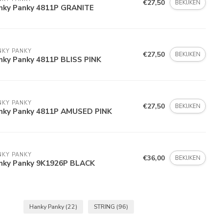
€27,50
BEKIJKEN
nky Panky 4811P GRANITE
NKY PANKY
€27,50
BEKIJKEN
nky Panky 4811P BLISS PINK
NKY PANKY
€27,50
BEKIJKEN
nky Panky 4811P AMUSED PINK
NKY PANKY
€36,00
BEKIJKEN
nky Panky 9K1926P BLACK
Hanky Panky
(22)
STRING
(96)