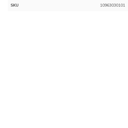
SKU
10963030101