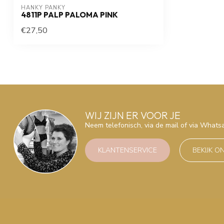
HANKY PANKY
4811P PALP PALOMA PINK
€27,50
WIJ ZIJN ER VOOR JE
Neem telefonisch, via de mail of via What
KLANTENSERVICE
BEKIJK O