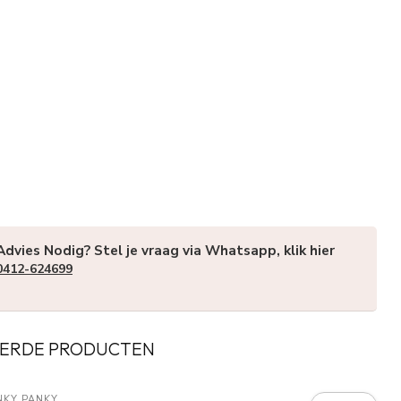
Advies Nodig? Stel je vraag via Whatsapp, klik hier
0412-624699
ERDE PRODUCTEN
NKY PANKY