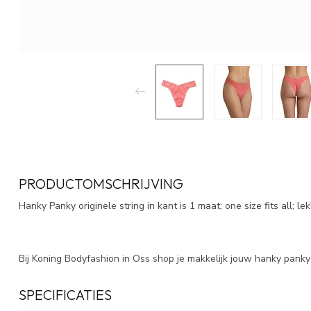
PRODUCTOMSCHRIJVING
Hanky Panky originele string in kant is 1 maat; one size fits all; le
Bij Koning Bodyfashion in Oss shop je makkelijk jouw hanky panky s
SPECIFICATIES