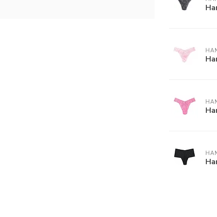
Ha
HA
Ha
HA
Ha
HA
Ha