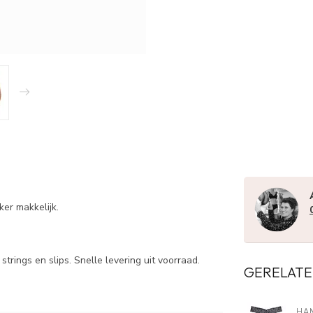
kker makkelijk.
trings en slips. Snelle levering uit voorraad.
GERELATE
HA