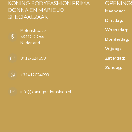
KONING BODYFASHION PRIMA
OPENING
DONNA EN MARIE JO
Maandag:
SPECIAALZAAK
Dinsdag:
Woensdag:
Molenstraat 2
5341GD Oss
Donderdag:
Nederland
Vrijdag:
0412-624699
Zaterdag:
Zondag:
+31412624699
info@koningbodyfashion.nl