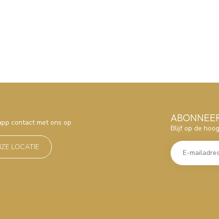
ABONNEER
sapp contact met ons op
Blijf op de hoo
NZE LOCATIE