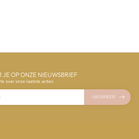
 JE OP ONZE NIEUWSBRIEF
gte over onze laatste acties
ABONNEER