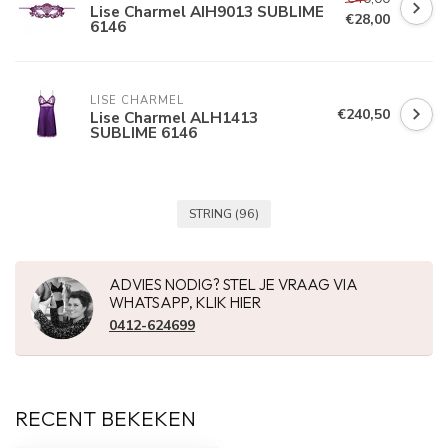
Lise Charmel AIH9013 SUBLIME
€28,00
6146
LISE CHARMEL
€240,50
Lise Charmel ALH1413
SUBLIME 6146
STRING
(96)
ADVIES NODIG? STEL JE VRAAG VIA
WHATSAPP, KLIK HIER
0412-624699
RECENT BEKEKEN