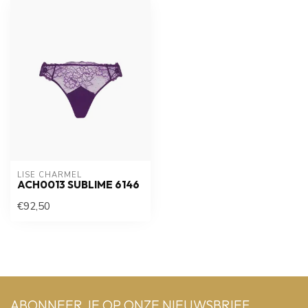
LISE CHARMEL
ACH0013 SUBLIME 6146
€92,50
ABONNEER JE OP ONZE NIEUWSBRIEF