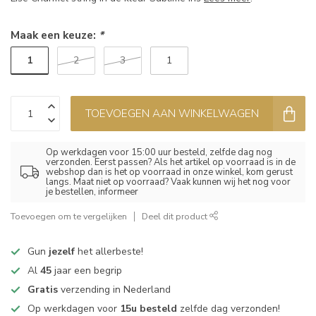
Maak een keuze:
*
1
2
3
1
TOEVOEGEN AAN WINKELWAGEN
Op werkdagen voor 15:00 uur besteld, zelfde dag nog
verzonden. Eerst passen? Als het artikel op voorraad is in de
webshop dan is het op voorraad in onze winkel, kom gerust
langs. Maat niet op voorraad? Vaak kunnen wij het nog voor
je bestellen, informeer
Toevoegen om te vergelijken
Deel dit product
Gun
jezelf
het allerbeste!
Al
45
jaar een begrip
Gratis
verzending in Nederland
Op werkdagen voor
15u besteld
zelfde dag verzonden!