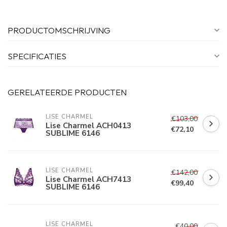
PRODUCTOMSCHRIJVING
SPECIFICATIES
GERELATEERDE PRODUCTEN
LISE CHARMEL
€103,00
Lise Charmel ACH0413
€72,10
SUBLIME 6146
LISE CHARMEL
€142,00
Lise Charmel ACH7413
€99,40
SUBLIME 6146
LISE CHARMEL
€40,00