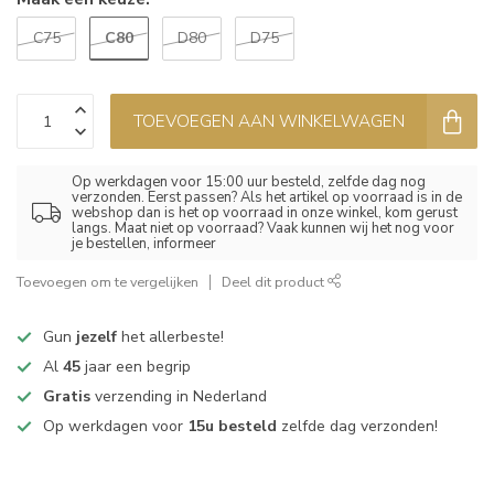
C80
C75
D80
D75
TOEVOEGEN AAN WINKELWAGEN
Op werkdagen voor 15:00 uur besteld, zelfde dag nog
verzonden. Eerst passen? Als het artikel op voorraad is in de
webshop dan is het op voorraad in onze winkel, kom gerust
langs. Maat niet op voorraad? Vaak kunnen wij het nog voor
je bestellen, informeer
Toevoegen om te vergelijken
Deel dit product
Gun
jezelf
het allerbeste!
Al
45
jaar een begrip
Gratis
verzending in Nederland
Op werkdagen voor
15u besteld
zelfde dag verzonden!