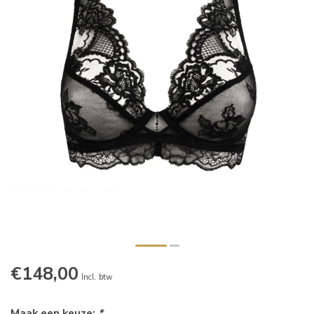
€148,00
Incl. btw
Maak een keuze:
*