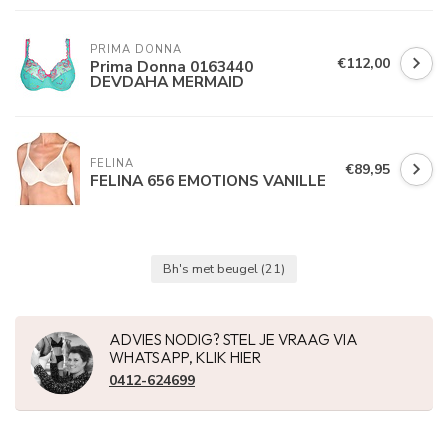
PRIMA DONNA
€112,00
Prima Donna 0163440
DEVDAHA MERMAID
FELINA 
€89,95
FELINA 656 EMOTIONS VANILLE
Bh's met beugel
(21)
ADVIES NODIG? STEL JE VRAAG VIA
WHATSAPP, KLIK HIER
0412-624699