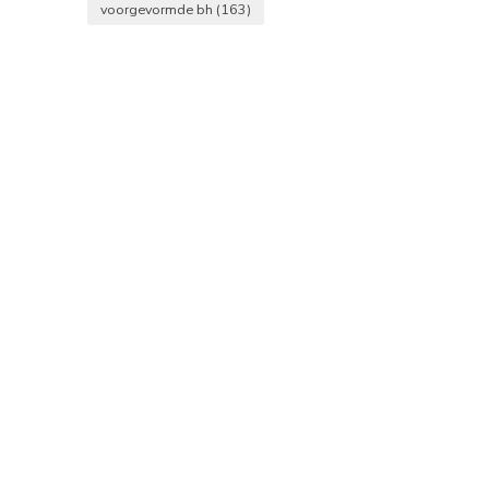
voorgevormde bh
(163)