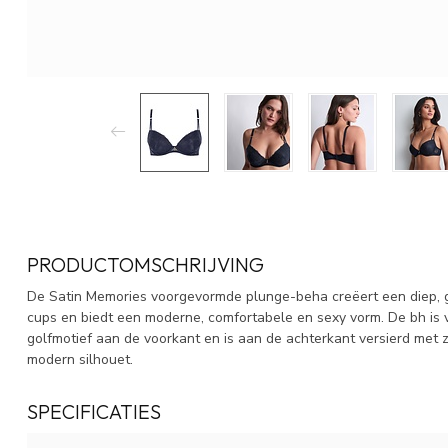
PRODUCTOMSCHRIJVING
De Satin Memories voorgevormde plunge-beha creëert een diep, g
cups en biedt een moderne, comfortabele en sexy vorm. De bh is v
golfmotief aan de voorkant en is aan de achterkant versierd met 
modern silhouet.
SPECIFICATIES