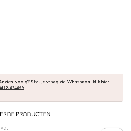
Advies Nodig? Stel je vraag via Whatsapp, klik hier
0412-624699
ERDE PRODUCTEN
BADE