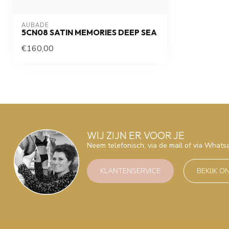
AUBADE
5CN08 SATIN MEMORIES DEEP SEA
€160,00
WIJ ZIJN ER VOOR JE
Neem telefonisch, via de mail of via What
KLANTENSERVICE
BEKIJK O