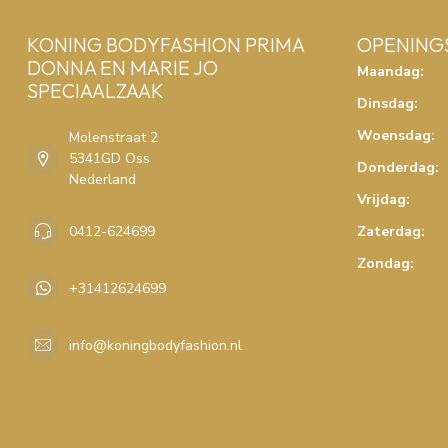
KONING BODYFASHION PRIMA
OPENING
DONNA EN MARIE JO
Maandag:
SPECIAALZAAK
Dinsdag:
Woensdag:
Molenstraat 2
5341GD Oss
Donderdag:
Nederland
Vrijdag:
0412-624699
Zaterdag:
Zondag:
+31412624699
info@koningbodyfashion.nl