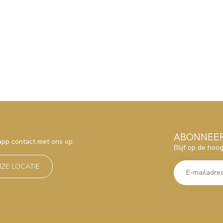
ABONNEER
sapp contact met ons op
Blijf op de hoo
NZE LOCATIE