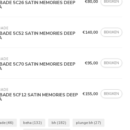
€80,00
BEKIJKEN
BADE 5C26 SATIN MEMORIES DEEP
A
BADE
€140,00
BEKIJKEN
BADE 5C52 SATIN MEMORIES DEEP
A
BADE
€95,00
BEKIJKEN
BADE 5C70 SATIN MEMORIES DEEP
A
BADE
€155,00
BEKIJKEN
BADE 5CF12 SATIN MEMORIES DEEP
A
ade
(46)
beha
(132)
bh
(182)
plunge bh
(27)