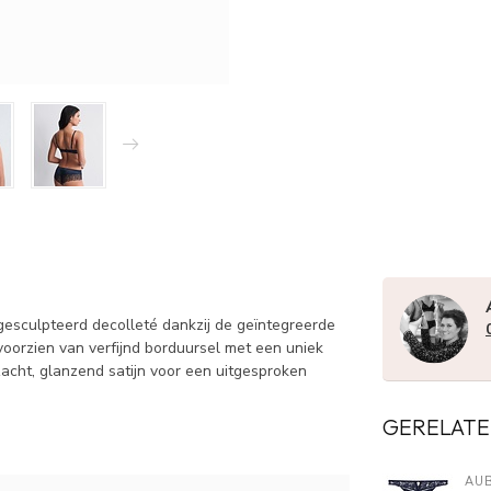
esculpteerd decolleté dankzij de geïntegreerde
oorzien van verfijnd borduursel met een uniek
zacht, glanzend satijn voor een uitgesproken
GERELATE
AU