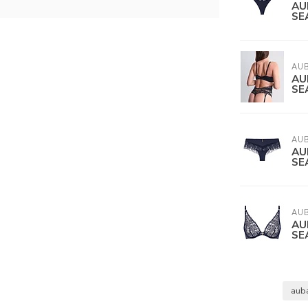
AU
SE
AU
AU
SE
AU
AU
SE
AU
AU
SE
aub