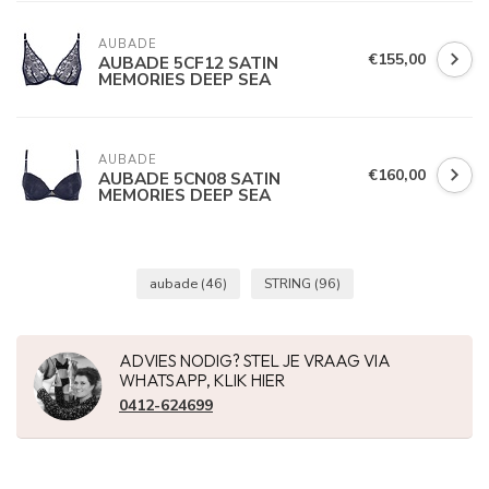
AUBADE
€155,00
AUBADE 5CF12 SATIN
MEMORIES DEEP SEA
AUBADE
€160,00
AUBADE 5CN08 SATIN
MEMORIES DEEP SEA
aubade
(46)
STRING
(96)
ADVIES NODIG? STEL JE VRAAG VIA
WHATSAPP, KLIK HIER
0412-624699