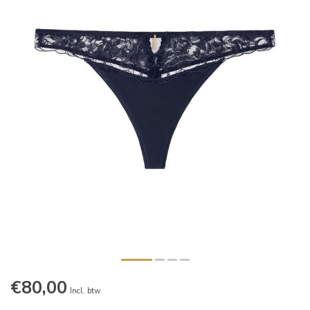
€80,00
Incl. btw