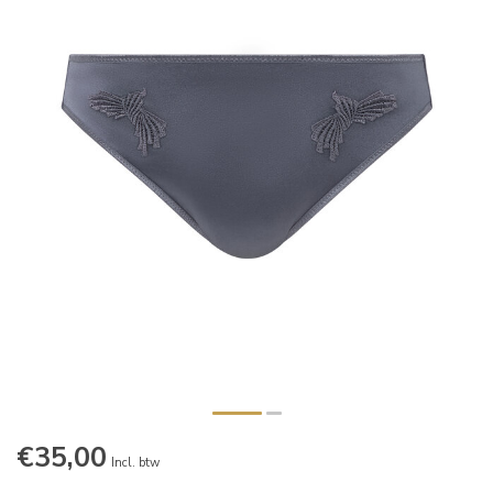
€35,00
Incl. btw