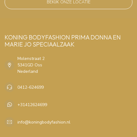
BEKIJK ONZE LOCATIE
KONING BODYFASHION PRIMA DONNA EN
MARIE JO SPECIAALZAAK
Molenstraat 2
5341GD Oss
Nederland
0412-624699
+31412624699
info@koningbodyfashion.nl