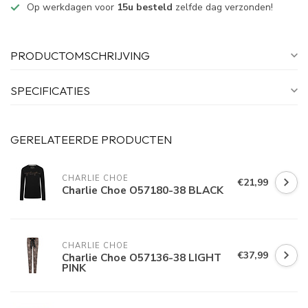
Op werkdagen voor
15u besteld
zelfde dag verzonden!
PRODUCTOMSCHRIJVING
SPECIFICATIES
GERELATEERDE PRODUCTEN
CHARLIE CHOE
€21,99
Charlie Choe O57180-38 BLACK
CHARLIE CHOE
€37,99
Charlie Choe O57136-38 LIGHT
PINK