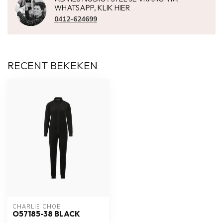
WHATSAPP, KLIK HIER
0412-624699
RECENT BEKEKEN
CHARLIE CHOE
O57185-38 BLACK