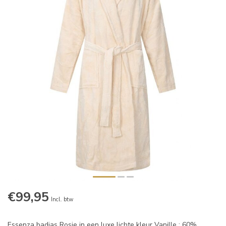
€99,95
Incl. btw
Essenza badjas Rosie in een luxe lichte kleur Vanille ; 60%