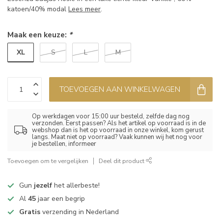
katoen/40% modal
Lees meer
.
Maak een keuze:
*
XL
S
L
M
TOEVOEGEN AAN WINKELWAGEN
Op werkdagen voor 15:00 uur besteld, zelfde dag nog
verzonden. Eerst passen? Als het artikel op voorraad is in de
webshop dan is het op voorraad in onze winkel, kom gerust
langs. Maat niet op voorraad? Vaak kunnen wij het nog voor
je bestellen, informeer
Toevoegen om te vergelijken
Deel dit product
Gun
jezelf
het allerbeste!
Al
45
jaar een begrip
Gratis
verzending in Nederland