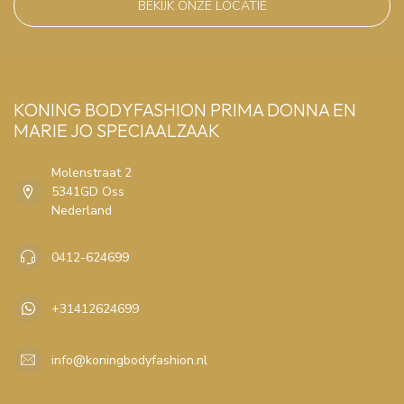
BEKIJK ONZE LOCATIE
KONING BODYFASHION PRIMA DONNA EN
MARIE JO SPECIAALZAAK
Molenstraat 2
5341GD Oss
Nederland
0412-624699
+31412624699
info@koningbodyfashion.nl