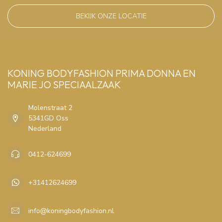
BEKIJK ONZE LOCATIE
KONING BODYFASHION PRIMA DONNA EN
MARIE JO SPECIAALZAAK
Molenstraat 2
5341GD Oss
Nederland
0412-624699
+31412624699
info@koningbodyfashion.nl