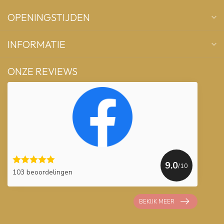
OPENINGSTIJDEN
INFORMATIE
ONZE REVIEWS
9.0
/10
103 beoordelingen
BEKIJK MEER