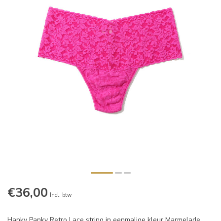
€36,00
Incl. btw
Hanky Panky Retro Lace string in eenmalige kleur Marmelade