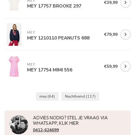
MEY
€39,99
MEY 17757 BROOKE 297
MEY
€79,99
MEY 1210110 PEANUTS 688
MEY
€59,99
MEY 17754 MIMI 556
mey
(64)
Nachthemd
(117)
ADVIES NODIG? STEL JE VRAAG VIA
WHATSAPP, KLIK HIER
0412-624699