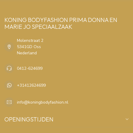
KONING BODYFASHION PRIMA DONNA EN
MARIE JO SPECIAALZAAK
Molenstraat 2
5341GD Oss
Nederland
0412-624699
+31412624699
info@koningbodyfashion.nl
OPENINGSTIJDEN