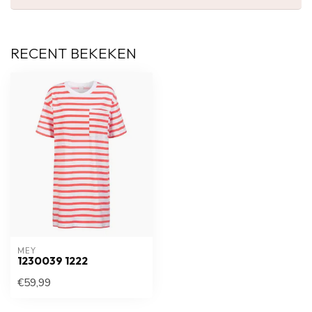
RECENT BEKEKEN
MEY
1230039 1222
€59,99