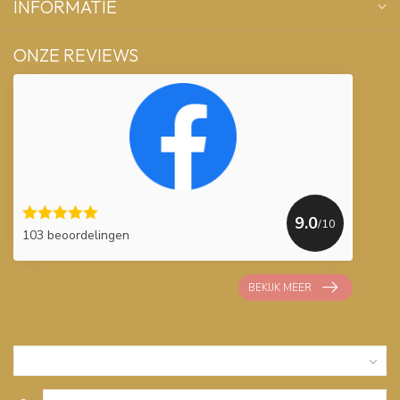
INFORMATIE
ONZE REVIEWS
9.0
/10
103 beoordelingen
BEKIJK MEER