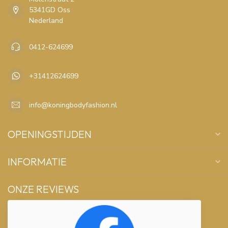
5341GD Oss
Nederland
0412-624699
+31412624699
info@koningbodyfashion.nl
OPENINGSTIJDEN
INFORMATIE
ONZE REVIEWS