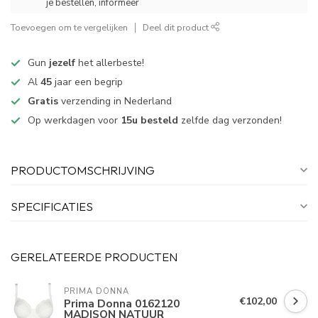
je bestellen, informeer
Toevoegen om te vergelijken
Deel dit product
Gun
jezelf
het allerbeste!
Al
45
jaar een begrip
Gratis
verzending in Nederland
Op werkdagen voor
15u besteld
zelfde dag verzonden!
PRODUCTOMSCHRIJVING
SPECIFICATIES
GERELATEERDE PRODUCTEN
PRIMA DONNA
€102,00
Prima Donna 0162120
MADISON NATUUR