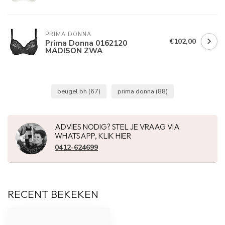
PRIMA DONNA
€102,00
Prima Donna 0162120
MADISON ZWA
beugel bh
(67)
prima donna
(88)
ADVIES NODIG? STEL JE VRAAG VIA
WHATSAPP, KLIK HIER
0412-624699
RECENT BEKEKEN