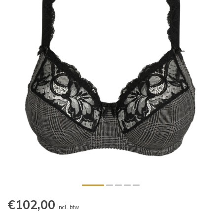
€102,00
Incl. btw