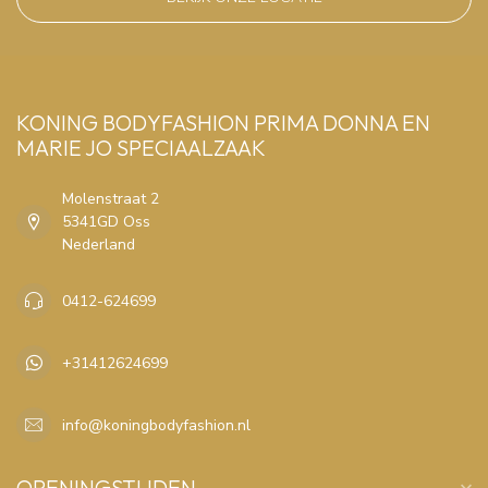
KONING BODYFASHION PRIMA DONNA EN
MARIE JO SPECIAALZAAK
Molenstraat 2
5341GD Oss
Nederland
0412-624699
+31412624699
info@koningbodyfashion.nl
OPENINGSTIJDEN