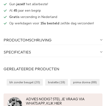
Gun
jezelf
het allerbeste!
Al
45
jaar een begrip
Gratis
verzending in Nederland
Op werkdagen voor
15u besteld
zelfde dag verzonden!
PRODUCTOMSCHRIJVING
SPECIFICATIES
GERELATEERDE PRODUCTEN
bh zonder beugel
(20)
bralette
(18)
prima donna
(88)
ADVIES NODIG? STEL JE VRAAG VIA
WHATSAPP, KLIK HIER