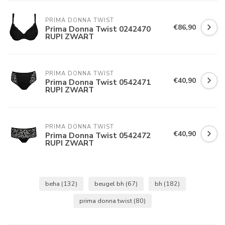
PRIMA DONNA TWIST
€86,90
Prima Donna Twist 0242470
RUPI ZWART
PRIMA DONNA TWIST
€40,90
Prima Donna Twist 0542471
RUPI ZWART
PRIMA DONNA TWIST
€40,90
Prima Donna Twist 0542472
RUPI ZWART
beha
(132)
beugel bh
(67)
bh
(182)
prima donna twist
(80)