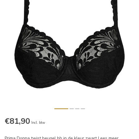
€81,90
Incl. btw
Prima Donna twist beugel bh in de kleur zwart
Lees meer
.