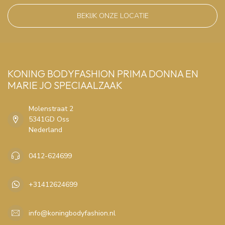
BEKIJK ONZE LOCATIE
KONING BODYFASHION PRIMA DONNA EN
MARIE JO SPECIAALZAAK
Molenstraat 2
5341GD Oss
Nederland
0412-624699
+31412624699
info@koningbodyfashion.nl