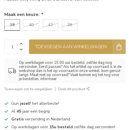
Maak een keuze:
*
38
40
42
38
TOEVOEGEN AAN WINKELWAGEN
Op werkdagen voor 15:00 uur besteld, zelfde dag nog
verzonden. Eerst passen? Als het artikel op voorraad is in de
webshop dan is het op voorraad in onze winkel, kom gerust
langs. Maat niet op voorraad? Vaak kunnen wij het nog voor
je bestellen, informeer
Toevoegen om te vergelijken
Deel dit product
Gun
jezelf
het allerbeste!
Al
45
jaar een begrip
Gratis
verzending in Nederland
Op werkdagen voor
15u besteld
zelfde dag verzonden!