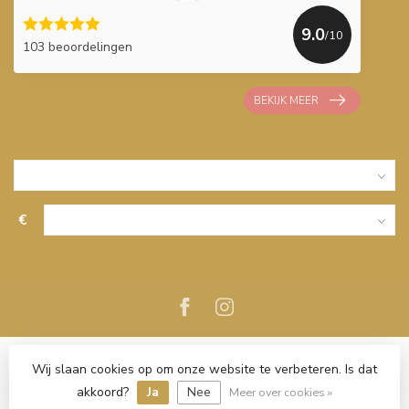
9.0
/10
103 beoordelingen
BEKIJK MEER
€
Wij slaan cookies op om onze website te verbeteren. Is dat
akkoord?
Ja
Nee
Meer over cookies »