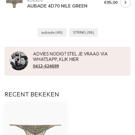
AUBADE
€95,00
AUBADE 4D70 NILE GREEN
aubade
(46)
STRING
(96)
ADVIES NODIG? STEL JE VRAAG VIA
WHATSAPP, KLIK HIER
0412-624699
RECENT BEKEKEN