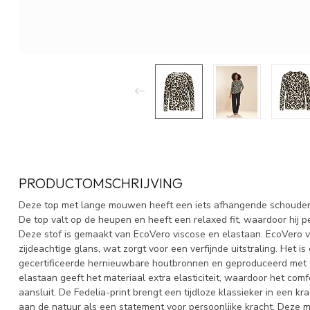
PRODUCTOMSCHRIJVING
Deze top met lange mouwen heeft een iets afhangende schouder e
De top valt op de heupen en heeft een relaxed fit, waardoor hij p
Deze stof is gemaakt van EcoVero viscose en elastaan. EcoVero v
zijdeachtige glans, wat zorgt voor een verfijnde uitstraling. Het 
gecertificeerde hernieuwbare houtbronnen en geproduceerd met e
elastaan geeft het materiaal extra elasticiteit, waardoor het c
aansluit. De Fedelia-print brengt een tijdloze klassieker in een k
aan de natuur als een statement voor persoonlijke kracht. Deze 