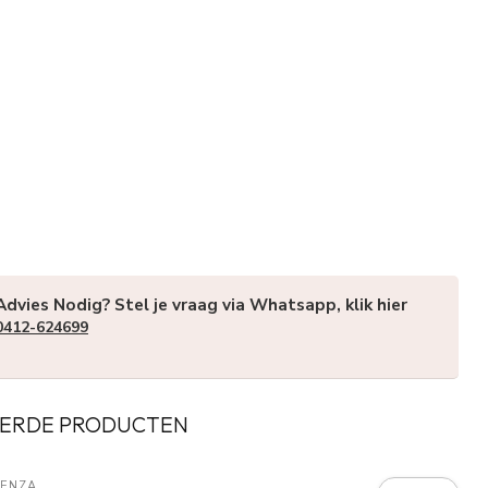
Advies Nodig? Stel je vraag via Whatsapp, klik hier
0412-624699
ERDE PRODUCTEN
SENZA