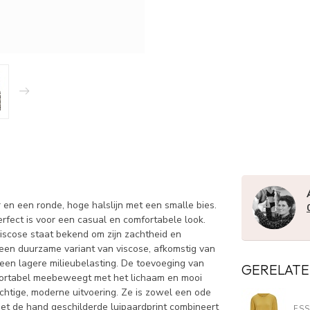
n een ronde, hoge halslijn met een smalle bies.
erfect is voor een casual en comfortabele look.
iscose staat bekend om zijn zachtheid en
is een duurzame variant van viscose, afkomstig van
en lagere milieubelasting. De toevoeging van
GERELATE
omfortabel meebeweegt met het lichaam en mooi
rachtige, moderne uitvoering. Ze is zowel een ode
met de hand geschilderde luipaardprint combineert
ES