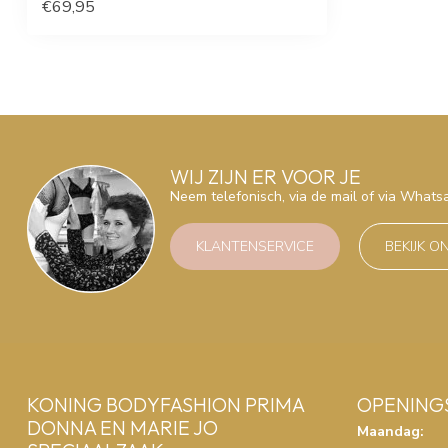
€69,95
WIJ ZIJN ER VOOR JE
Neem telefonisch, via de mail of via What
KLANTENSERVICE
BEKIJK O
KONING BODYFASHION PRIMA
OPENING
DONNA EN MARIE JO
Maandag: