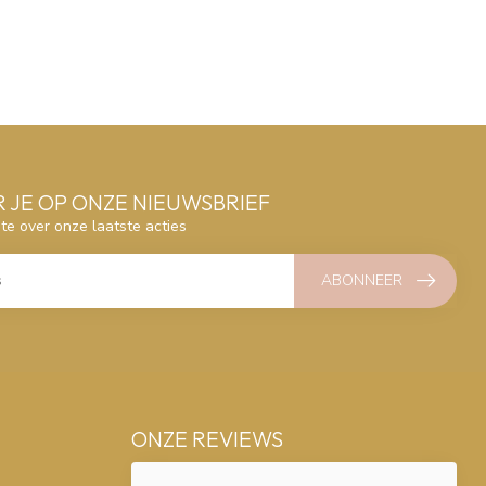
 JE OP ONZE NIEUWSBRIEF
gte over onze laatste acties
ABONNEER
ONZE REVIEWS