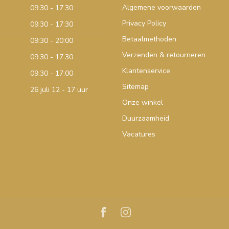
Algemene voorwaarden
09:30 - 17:30
Privacy Policy
09.30 - 17:30
Betaalmethoden
09:30 - 20:00
Verzenden & retourneren
09:30 - 17:30
Klantenservice
09.30 - 17.00
Sitemap
26 juli 12 - 17 uur
Onze winkel
Duurzaamheid
Vacatures