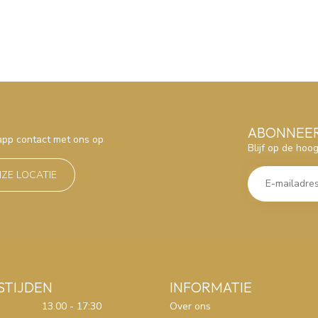
ABONNEER
sapp contact met ons op
Blijf op de hoo
NZE LOCATIE
STIJDEN
INFORMATIE
13.00 - 17:30
Over ons