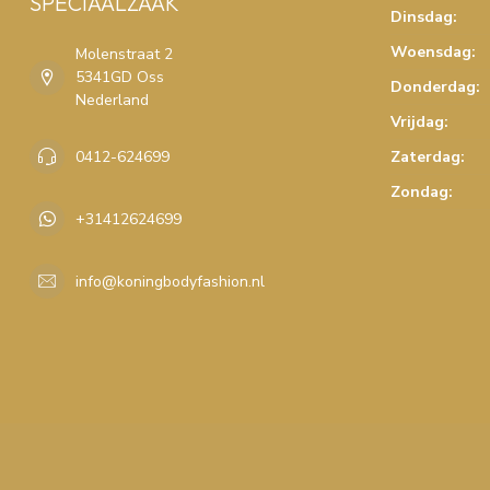
SPECIAALZAAK
Dinsdag:
Woensdag:
Molenstraat 2
5341GD Oss
Donderdag:
Nederland
Vrijdag:
0412-624699
Zaterdag:
Zondag:
+31412624699
info@koningbodyfashion.nl