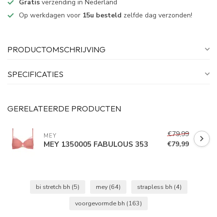
Gratis
verzending in Nederland
Op werkdagen voor
15u besteld
zelfde dag verzonden!
PRODUCTOMSCHRIJVING
SPECIFICATIES
GERELATEERDE PRODUCTEN
€79,99
MEY
MEY 1350005 FABULOUS 353
€79,99
bi stretch bh
(5)
mey
(64)
strapless bh
(4)
voorgevormde bh
(163)