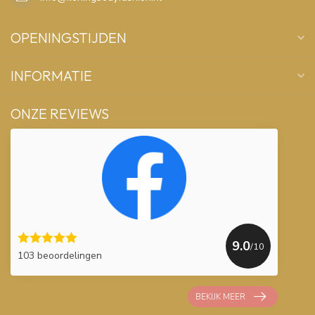
OPENINGSTIJDEN
INFORMATIE
ONZE REVIEWS
9.0
/10
103 beoordelingen
BEKIJK MEER