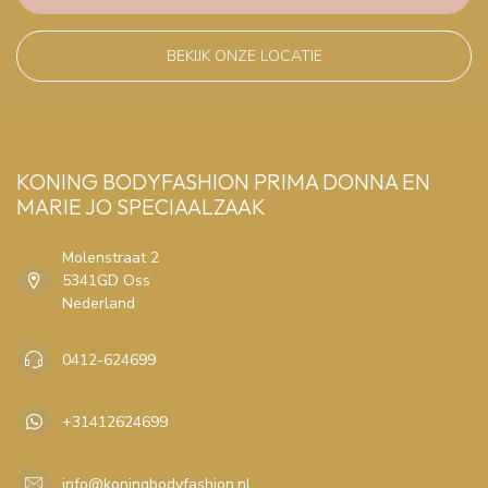
BEKIJK ONZE LOCATIE
KONING BODYFASHION PRIMA DONNA EN
MARIE JO SPECIAALZAAK
Molenstraat 2
5341GD Oss
Nederland
0412-624699
+31412624699
info@koningbodyfashion.nl