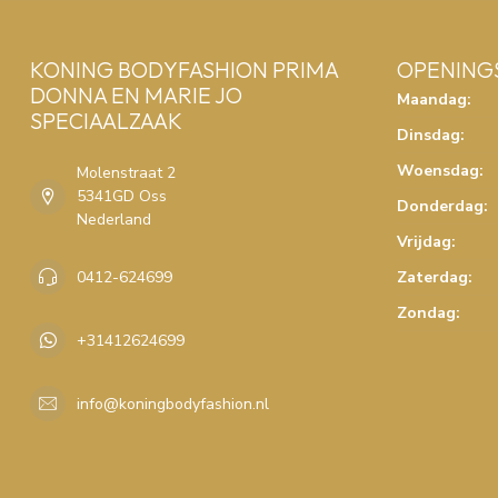
KONING BODYFASHION PRIMA
OPENING
DONNA EN MARIE JO
Maandag:
SPECIAALZAAK
Dinsdag:
Woensdag:
Molenstraat 2
5341GD Oss
Donderdag:
Nederland
Vrijdag:
0412-624699
Zaterdag:
Zondag:
+31412624699
info@koningbodyfashion.nl