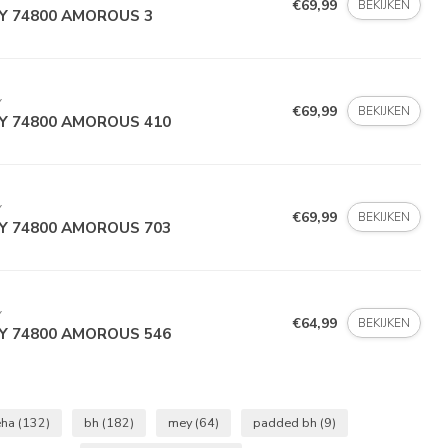
€69,99
BEKIJKEN
Y 74800 AMOROUS 3
Y
€69,99
BEKIJKEN
Y 74800 AMOROUS 410
Y
€69,99
BEKIJKEN
Y 74800 AMOROUS 703
Y
€64,99
BEKIJKEN
Y 74800 AMOROUS 546
eha
(132)
bh
(182)
mey
(64)
padded bh
(9)