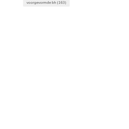
voorgevormde bh
(163)