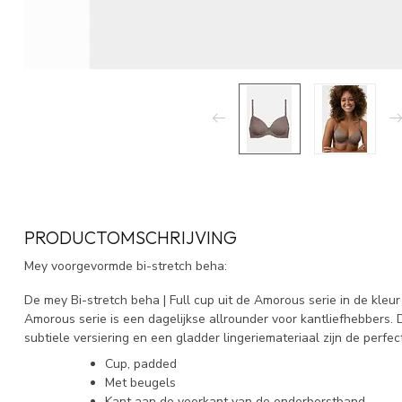
PRODUCTOMSCHRIJVING
Mey voorgevormde bi-stretch beha:
De mey Bi-stretch beha | Full cup uit de Amorous serie in de kleu
Amorous serie is een dagelijkse allrounder voor kantliefhebbers
subtiele versiering en een gladder lingeriemateriaal zijn de perfec
Cup, padded
Met beugels
Kant aan de voorkant van de onderborstband