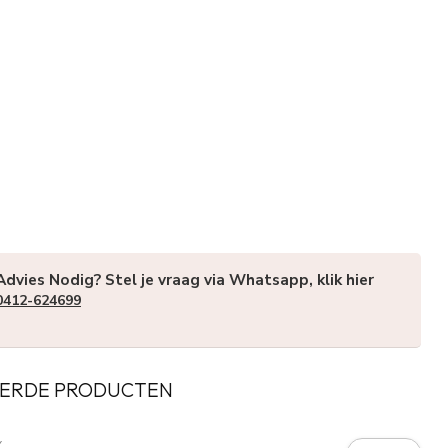
Advies Nodig? Stel je vraag via Whatsapp, klik hier
0412-624699
ERDE PRODUCTEN
Y