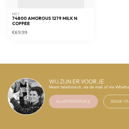
MEY
74800 AMOROUS 1279 MILK N
COFFEE
€69,99
WIJ ZIJN ER VOOR JE
Neem telefonisch, via de mail of via What
KLANTENSERVICE
BEKIJK O