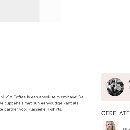
r Milk`n Coffee is een absolute must-have! De
. De cupbeha's met hun eenvoudige kant als
te partner voor klassieke T-shirts.
GERELATE
ME