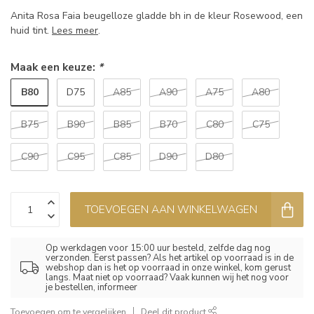
Anita Rosa Faia beugelloze gladde bh in de kleur Rosewood, een
huid tint.
Lees meer
.
Maak een keuze:
*
B80
D75
A85
A90
A75
A80
B75
B90
B85
B70
C80
C75
C90
C95
C85
D90
D80
TOEVOEGEN AAN WINKELWAGEN
Op werkdagen voor 15:00 uur besteld, zelfde dag nog
verzonden. Eerst passen? Als het artikel op voorraad is in de
webshop dan is het op voorraad in onze winkel, kom gerust
langs. Maat niet op voorraad? Vaak kunnen wij het nog voor
je bestellen, informeer
Toevoegen om te vergelijken
Deel dit product