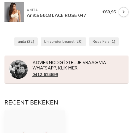
ANITA
€69,95
Anita 5618 LACE ROSE 047
anita
(22)
bh zonder beugel
(20)
Rosa Faia
(1)
ADVIES NODIG? STEL JE VRAAG VIA
WHATSAPP, KLIK HIER
0412-624699
RECENT BEKEKEN