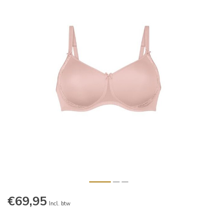
€69,95
Incl. btw