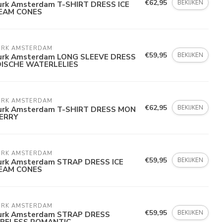
€62,95
BEKIJKEN
urk Amsterdam T-SHIRT DRESS ICE
EAM CONES
URK AMSTERDAM
€59,95
BEKIJKEN
urk Amsterdam LONG SLEEVE DRESS
DISCHE WATERLELIES
URK AMSTERDAM
€62,95
BEKIJKEN
urk Amsterdam T-SHIRT DRESS MON
ERRY
URK AMSTERDAM
€59,95
BEKIJKEN
urk Amsterdam STRAP DRESS ICE
EAM CONES
URK AMSTERDAM
€59,95
BEKIJKEN
urk Amsterdam STRAP DRESS
PELESS ROMANTIC