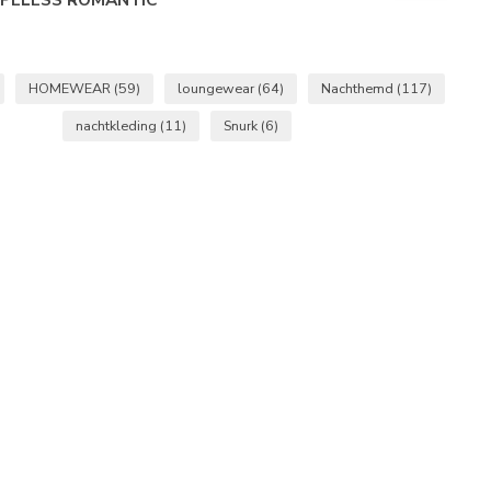
HOMEWEAR
(59)
loungewear
(64)
Nachthemd
(117)
nachtkleding
(11)
Snurk
(6)