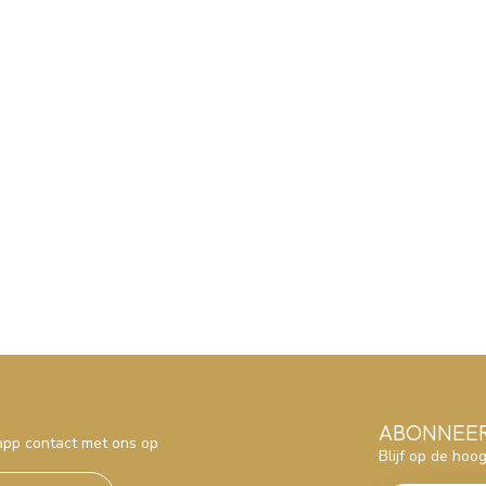
ABONNEER
sapp contact met ons op
Blijf op de hoo