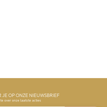
 JE OP ONZE NIEUWSBRIEF
gte over onze laatste acties