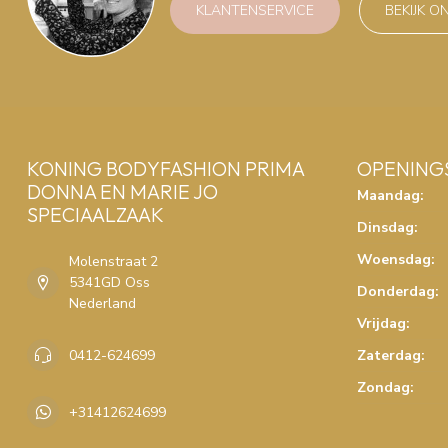
KLANTENSERVICE
BEKIJK O
KONING BODYFASHION PRIMA
OPENING
DONNA EN MARIE JO
Maandag:
SPECIAALZAAK
Dinsdag:
Woensdag:
Molenstraat 2
5341GD Oss
Donderdag:
Nederland
Vrijdag:
0412-624699
Zaterdag:
Zondag:
+31412624699