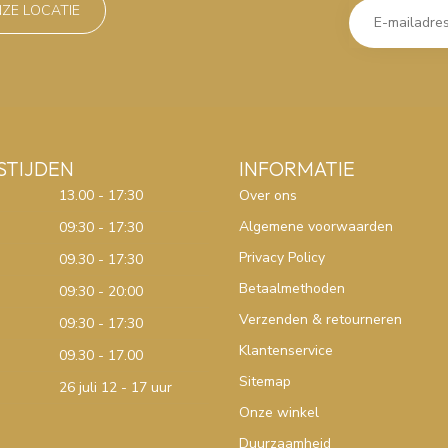
NZE LOCATIE
STIJDEN
INFORMATIE
13.00 - 17:30
Over ons
Algemene voorwaarden
09:30 - 17:30
Privacy Policy
09.30 - 17:30
Betaalmethoden
09:30 - 20:00
Verzenden & retourneren
09:30 - 17:30
Klantenservice
09.30 - 17.00
Sitemap
26 juli 12 - 17 uur
Onze winkel
Duurzaamheid