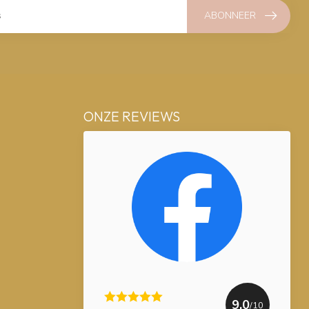
ABONNEER
ONZE REVIEWS
9.0
/10