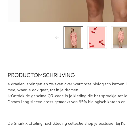
PRODUCTOMSCHRIJVING
e draaien, springen en zweven over warmroze biologisch katoen.
mee, waar je ook gaat, tot in je dromen.
✨Ontdek de geheime QR-code in je kleding die het sprookje tot l
Dames long sleeve dress gemaakt van 95% biologisch katoen en
De Snurk x Efteling nachtkleding collectie shop je exclusief bij K