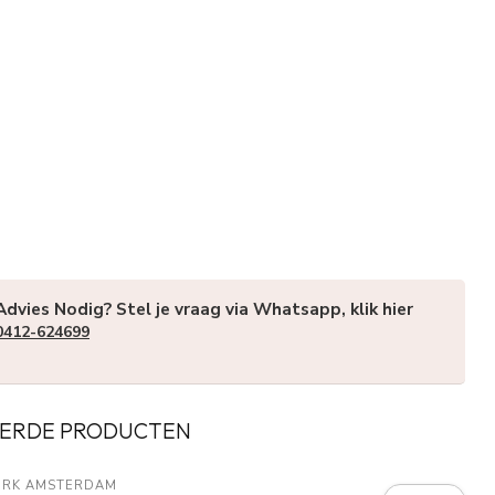
Advies Nodig? Stel je vraag via Whatsapp, klik hier
0412-624699
ERDE PRODUCTEN
URK AMSTERDAM