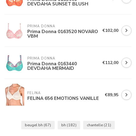
DEVDAHA SUNSET BLUSH
PRIMA DONNA
€102,00
Prima Donna 0163520 NOVARO
VBM
PRIMA DONNA
€112,00
Prima Donna 0163440
DEVDAHA MERMAID
FELINA 
€89,95
FELINA 656 EMOTIONS VANILLE
beugel bh
(67)
bh
(182)
chantelle
(21)