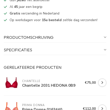
Gun
jezelf
het allerbeste!
Al
45
jaar een begrip
Gratis
verzending in Nederland
Op werkdagen voor
15u besteld
zelfde dag verzonden!
PRODUCTOMSCHRIJVING
SPECIFICATIES
GERELATEERDE PRODUCTEN
CHANTELLE
€75,00
Chantelle 2031 HEDONA 0B9
PRIMA DONNA
€112,00
Prima Donna 0163440