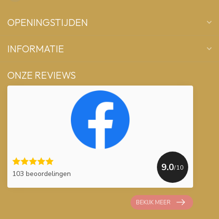
OPENINGSTIJDEN
INFORMATIE
ONZE REVIEWS
9.0
/10
103 beoordelingen
BEKIJK MEER