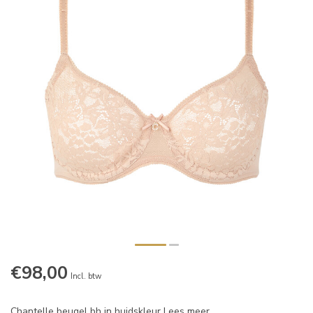
€98,00
Incl. btw
Chantelle beugel bh in huidskleur
Lees meer
.