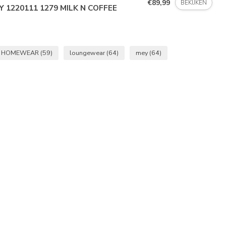
€89,99
BEKIJKEN
Y 1220111 1279 MILK N COFFEE
HOMEWEAR
(59)
loungewear
(64)
mey
(64)