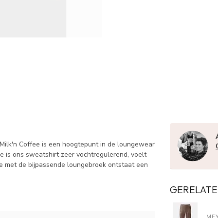
 Milk'n Coffee is een hoogtepunt in de loungewear
 is ons sweatshirt zeer vochtregulerend, voelt
ie met de bijpassende loungebroek ontstaat een
GERELATE
ME