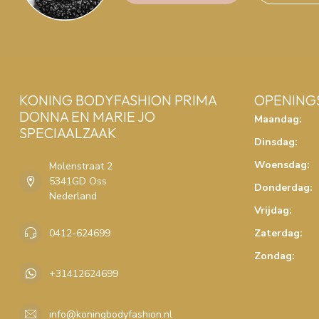
KONING BODYFASHION PRIMA
OPENING
DONNA EN MARIE JO
Maandag:
SPECIAALZAAK
Dinsdag:
Woensdag:
Molenstraat 2
5341GD Oss
Donderdag:
Nederland
Vrijdag:
0412-624699
Zaterdag:
Zondag:
+31412624699
info@koningbodyfashion.nl