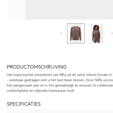
PRODUCTOMSCHRIJVING
Het superzachte sweatshirt van MEy uit de serie Velvet Dream in
- eenmaal gedragen wilt u het niet meer missen. Door 56% viscose
het aangenaam aan en is het gemakkelijk te wassen. In combinat
comfortabele en stijlvolle homewear-look
SPECIFICATIES