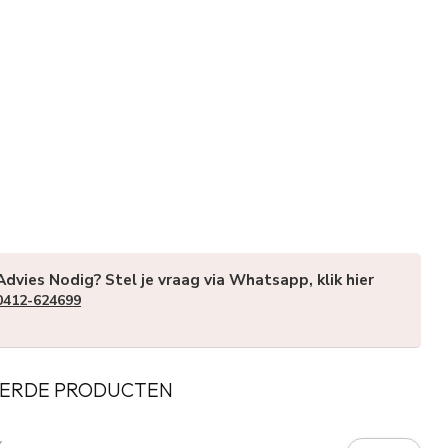
Advies Nodig? Stel je vraag via Whatsapp, klik hier
0412-624699
ERDE PRODUCTEN
Y