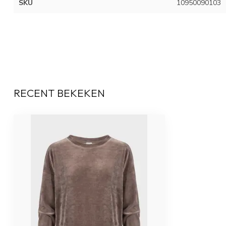
SKU
10950090103
RECENT BEKEKEN