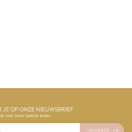
 JE OP ONZE NIEUWSBRIEF
gte over onze laatste acties
ABONNEER