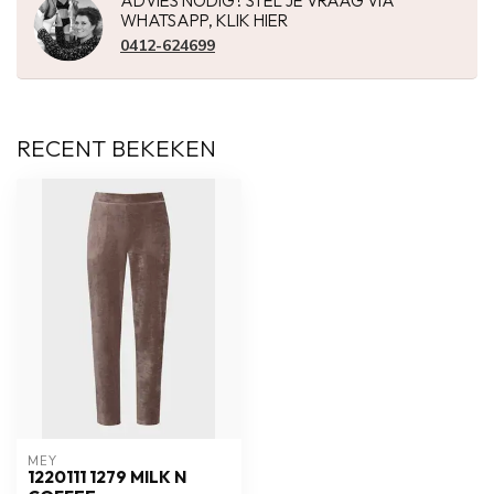
ADVIES NODIG? STEL JE VRAAG VIA
WHATSAPP, KLIK HIER
0412-624699
RECENT BEKEKEN
MEY
1220111 1279 MILK N