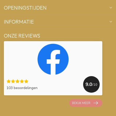
OPENINGSTIJDEN
INFORMATIE
ONZE REVIEWS
9.0
/10
103 beoordelingen
BEKIJK MEER