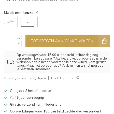
Maak een keuze:
*
L
M
L
TOEVOEGEN AAN WINKELWAGEN
Op werkdagen voor 15:00 uur besteld, zelfde dag nog
verzonden. Eerst passen? Als het artikel op voorraad is in de
webshop dan is het op voorraad in onze winkel, kom gerust
langs. Maat niet op voorraad? Vaak kunnen wij het nog voor
je bestellen, informeer
Toevoegen om te vergelijken
Deel dit product
Gun
jezelf
het allerbeste!
Al
45
jaar een begrip
Gratis
verzending in Nederland
Op werkdagen voor
15u besteld
zelfde dag verzonden!